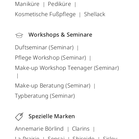
Maniküre
Pediküre
Kosmetische Fußpflege
Shellack
Workshops & Seminare
Duftseminar (Seminar)
Pflege Workshop (Seminar)
Make-up Workshop Teenager (Seminar)
Make-up Beratung (Seminar)
Typberatung (Seminar)
Spezielle Marken
Annemarie Börlind
Clarins
La Prairie
Sensai
Shiseido
Sisley