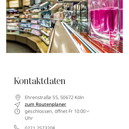
Kontaktdaten
Ehrenstraße 55
,
50672
Köln
zum Routenplaner
geschlossen, öffnet Fr 10:00
Uhr
0221 2573208