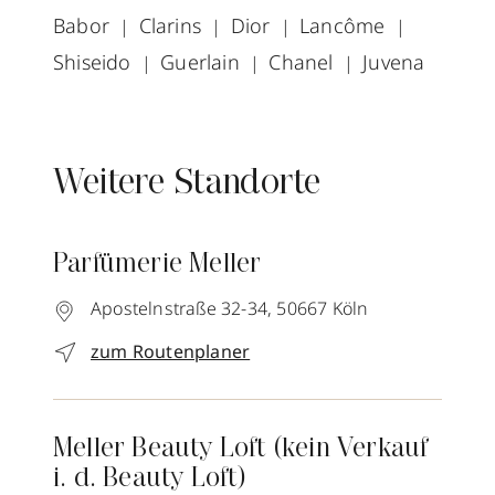
Babor
Clarins
Dior
Lancôme
Shiseido
Guerlain
Chanel
Juvena
Weitere Standorte
Parfümerie Meller
Apostelnstraße 32-34,
50667
Köln
zum Routenplaner
Meller Beauty Loft (kein Verkauf
i. d. Beauty Loft)