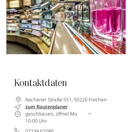
Kontaktdaten
Aachener Straße 551
,
50226
Frechen
zum Routenplaner
geschlossen, öffnet Mo
10:00 Uhr
02234 62080