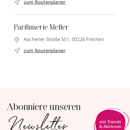
zum Routenplaner
Parfümerie Meller
Aachener Straße 551,
50226
Frechen
zum Routenplaner
Abonniere unseren
Newsletter
mit Trends
& Aktionen