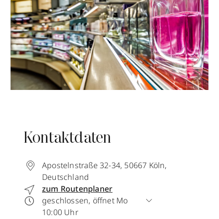
Kontaktdaten
Apostelnstraße 32-34
,
50667
Köln
,
Deutschland
zum Routenplaner
geschlossen, öffnet Mo
10:00 Uhr