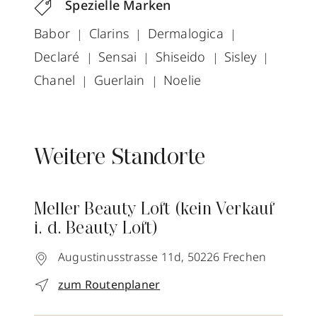
Spezielle Marken
Babor
Clarins
Dermalogica
Declaré
Sensai
Shiseido
Sisley
Chanel
Guerlain
Noelie
Weitere Standorte
Meller Beauty Loft (kein Verkauf
i. d. Beauty Loft)
Augustinusstrasse 11d,
50226
Frechen
zum Routenplaner