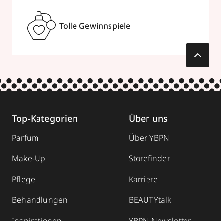
Tolle Gewinnspiele
Top-Kategorien
Über uns
Parfum
Über YBPN
Make-Up
Storefinder
Pflege
Karriere
Behandlungen
BEAUTYtalk
Inspirationen
YBPN-Newsletter