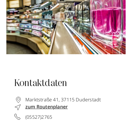
Kontaktdaten
Marktstraße 41
,
37115
Duderstadt
zum Routenplaner
(05527)2765