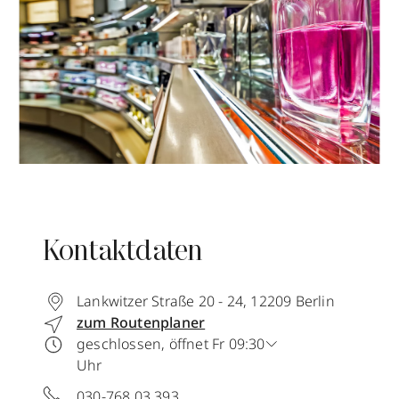
Kontaktdaten
Lankwitzer Straße 20 - 24
,
12209
Berlin
zum Routenplaner
geschlossen, öffnet Fr 09:30
Uhr
030-768 03 393