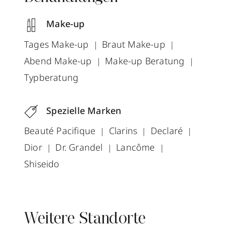
Make-up
Tages Make-up
Braut Make-up
Abend Make-up
Make-up Beratung
Typberatung
Spezielle Marken
Beauté Pacifique
Clarins
Declaré
Dior
Dr. Grandel
Lancôme
Shiseido
Weitere Standorte