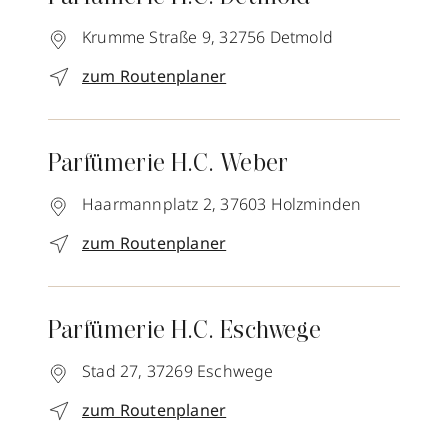
Krumme Straße 9,
32756
Detmold
zum Routenplaner
Parfümerie H.C. Weber
Haarmannplatz 2,
37603
Holzminden
zum Routenplaner
Parfümerie H.C. Eschwege
Stad 27,
37269
Eschwege
zum Routenplaner