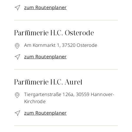
zum Routenplaner
Parfümerie H.C. Osterode
Am Kornmarkt 1,
37520
Osterode
zum Routenplaner
Parfümerie H.C. Aurel
Tiergartenstraße 126a,
30559
Hannover-
Kirchrode
zum Routenplaner