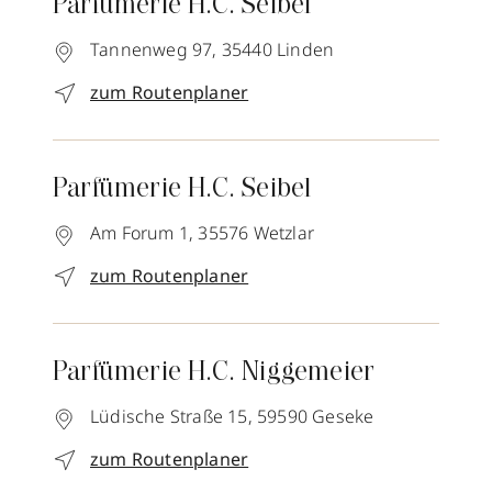
Parfümerie H.C. Seibel
Tannenweg 97,
35440
Linden
zum Routenplaner
Parfümerie H.C. Seibel
Am Forum 1,
35576
Wetzlar
zum Routenplaner
Parfümerie H.C. Niggemeier
Lüdische Straße 15,
59590
Geseke
zum Routenplaner