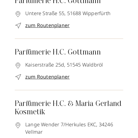
Parfümerie H.C. Gottmann
Untere Straße 55,
51688
Wipperfürth
zum Routenplaner
Parfümerie H.C. Gottmann
Kaiserstraße 25d,
51545
Waldbröl
zum Routenplaner
Parfümerie H.C. & Maria Gerland
Kosmetik
Lange Wender 7/Herkules EKC,
34246
Vellmar