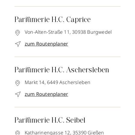
Parfümerie H.C. Caprice
Von-Alten-Straße 11,
30938
Burgwedel
zum Routenplaner
Parfümerie H.C. Aschersleben
Markt 14,
6449
Aschersleben
zum Routenplaner
Parfümerie H.C. Seibel
Katharinengasse 12,
35390
Gießen