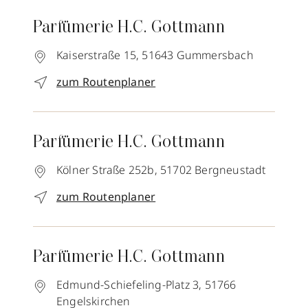
Parfümerie H.C. Gottmann
Kaiserstraße 15,
51643
Gummersbach
zum Routenplaner
Parfümerie H.C. Gottmann
Kölner Straße 252b,
51702
Bergneustadt
zum Routenplaner
Parfümerie H.C. Gottmann
Edmund-Schiefeling-Platz 3,
51766
Engelskirchen