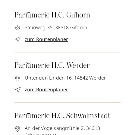
Parfümerie H.C. Gifhorn
Steinweg 35,
38518
Gifhorn
zum Routenplaner
Parfümerie H.C. Werder
Unter den Linden 16,
14542
Werder
zum Routenplaner
Parfümerie H.C. Schwalmstadt
An der Vogelsangmühle 2,
34613