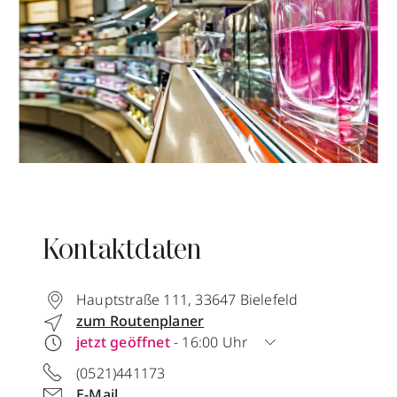
Kontaktdaten
Hauptstraße 111
,
33647
Bielefeld
zum Routenplaner
jetzt geöffnet
- 16:00 Uhr
(0521)441173
E-Mail