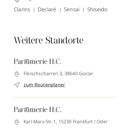
Clarins
Declaré
Sensai
Shiseido
Weitere Standorte
Parfümerie H.C.
Fleischscharren 3,
38640
Goslar
zum Routenplaner
Parfümerie H.C.
Karl-Marx-Str. 1,
15230
Frankfurt / Oder