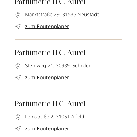
Parfümerie H.C. Aurel
Marktstraße 29,
31535
Neustadt
zum Routenplaner
Parfümerie H.C. Aurel
Steinweg 21,
30989
Gehrden
zum Routenplaner
Parfümerie H.C. Aurel
Leinstraße 2,
31061
Alfeld
zum Routenplaner