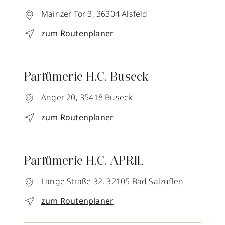
Mainzer Tor 3,
36304
Alsfeld
zum Routenplaner
Parfümerie H.C. Buseck
Anger 20,
35418
Buseck
zum Routenplaner
Parfümerie H.C. APRIL
Lange Straße 32,
32105
Bad Salzuflen
zum Routenplaner