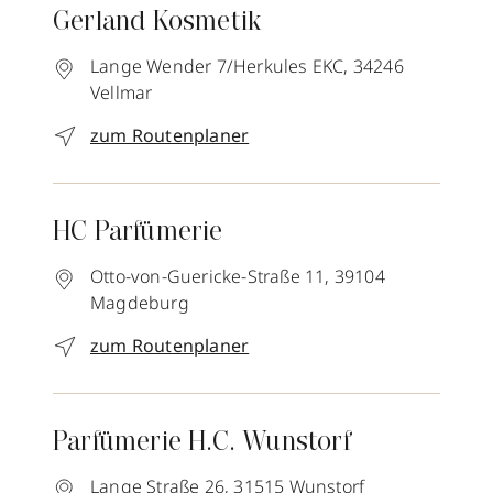
Gerland Kosmetik
Lange Wender 7/Herkules EKC,
34246
Vellmar
zum Routenplaner
HC Parfümerie
Otto-von-Guericke-Straße 11,
39104
Magdeburg
zum Routenplaner
Parfümerie H.C. Wunstorf
Lange Straße 26,
31515
Wunstorf