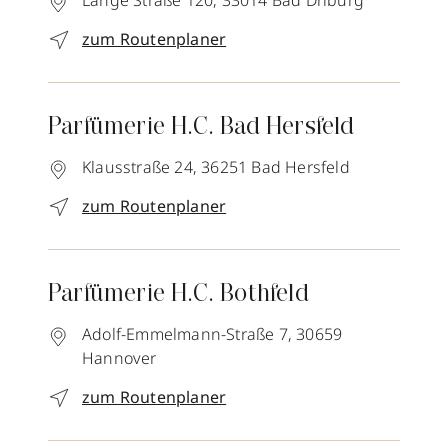
Lange Straße 120,
33014
Bad Driburg
zum Routenplaner
Parfümerie H.C. Bad Hersfeld
Klausstraße 24,
36251
Bad Hersfeld
zum Routenplaner
Parfümerie H.C. Bothfeld
Adolf-Emmelmann-Straße 7,
30659
Hannover
zum Routenplaner