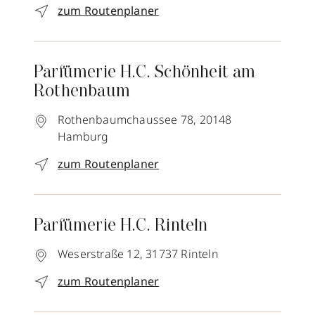
zum Routenplaner
Parfümerie H.C. Schönheit am
Rothenbaum
Rothenbaumchaussee 78,
20148
Hamburg
zum Routenplaner
Parfümerie H.C. Rinteln
Weserstraße 12,
31737
Rinteln
zum Routenplaner