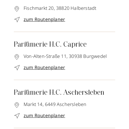
Fischmarkt 20,
38820
Halberstadt
zum Routenplaner
Parfümerie H.C. Caprice
Von-Alten-Straße 11,
30938
Burgwedel
zum Routenplaner
Parfümerie H.C. Aschersleben
Markt 14,
6449
Aschersleben
zum Routenplaner