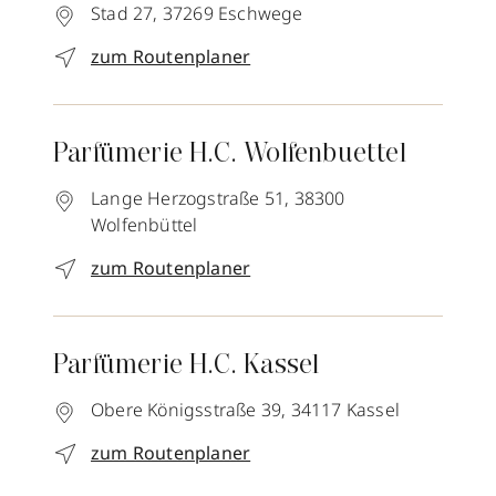
Stad 27,
37269
Eschwege
zum Routenplaner
Parfümerie H.C. Wolfenbuettel
Lange Herzogstraße 51,
38300
Wolfenbüttel
zum Routenplaner
Parfümerie H.C. Kassel
Obere Königsstraße 39,
34117
Kassel
zum Routenplaner