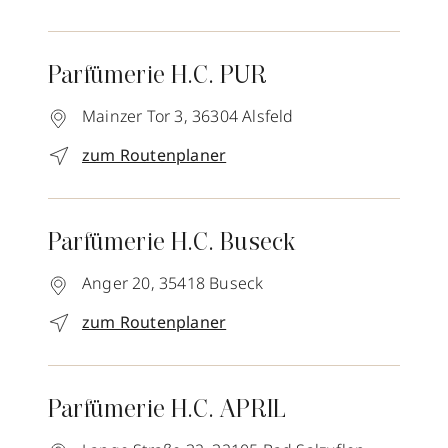
Parfümerie H.C. PUR
Mainzer Tor 3,
36304
Alsfeld
zum Routenplaner
Parfümerie H.C. Buseck
Anger 20,
35418
Buseck
zum Routenplaner
Parfümerie H.C. APRIL