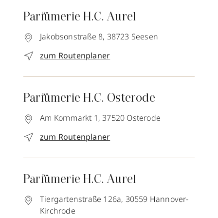
Parfümerie H.C. Aurel
Jakobsonstraße 8,
38723
Seesen
zum Routenplaner
Parfümerie H.C. Osterode
Am Kornmarkt 1,
37520
Osterode
zum Routenplaner
Parfümerie H.C. Aurel
Tiergartenstraße 126a,
30559
Hannover-
Kirchrode