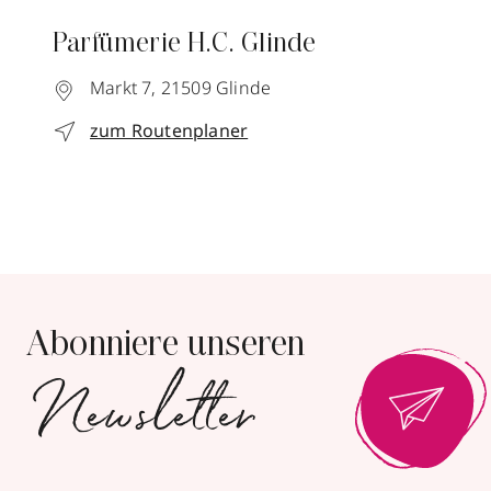
Parfümerie H.C. Glinde
Markt 7,
21509
Glinde
zum Routenplaner
Abonniere unseren
Newsletter