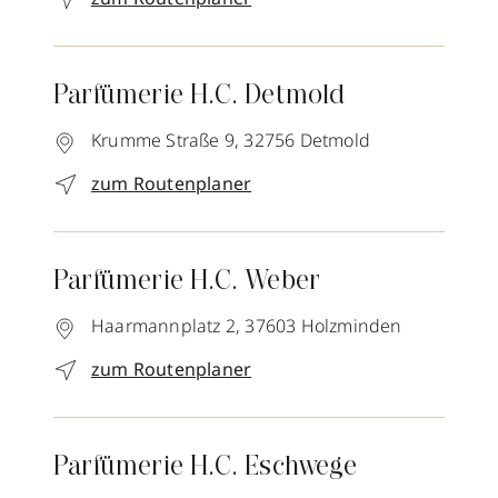
Parfümerie H.C. Detmold
Krumme Straße 9,
32756
Detmold
zum Routenplaner
Parfümerie H.C. Weber
Haarmannplatz 2,
37603
Holzminden
zum Routenplaner
Parfümerie H.C. Eschwege