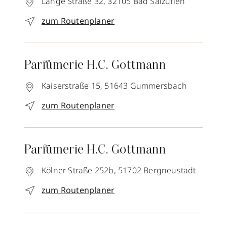
Lange Straße 32,
32105
Bad Salzuflen
zum Routenplaner
Parfümerie H.C. Gottmann
Kaiserstraße 15,
51643
Gummersbach
zum Routenplaner
Parfümerie H.C. Gottmann
Kölner Straße 252b,
51702
Bergneustadt
zum Routenplaner