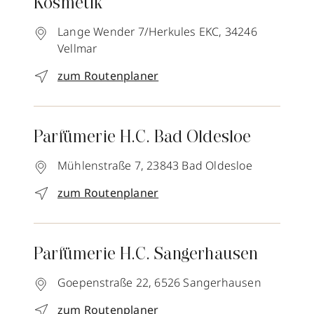
Kosmetik
Lange Wender 7/Herkules EKC,
34246
Vellmar
zum Routenplaner
Parfümerie H.C. Bad Oldesloe
Mühlenstraße 7,
23843
Bad Oldesloe
zum Routenplaner
Parfümerie H.C. Sangerhausen
Goepenstraße 22,
6526
Sangerhausen
zum Routenplaner