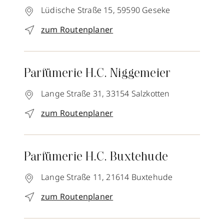
Lüdische Straße 15,
59590
Geseke
zum Routenplaner
Parfümerie H.C. Niggemeier
Lange Straße 31,
33154
Salzkotten
zum Routenplaner
Parfümerie H.C. Buxtehude
Lange Straße 11,
21614
Buxtehude
zum Routenplaner