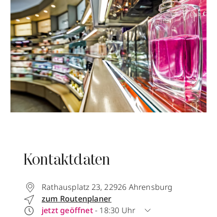
Kontaktdaten
Rathausplatz 23
,
22926
Ahrensburg
zum Routenplaner
jetzt geöffnet
- 18:30 Uhr