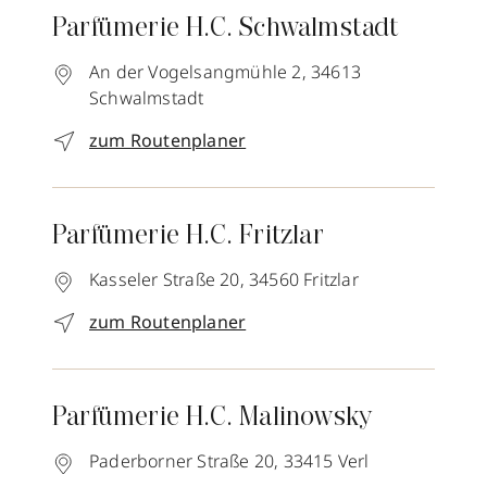
Parfümerie H.C. Schwalmstadt
An der Vogelsangmühle 2,
34613
Schwalmstadt
zum Routenplaner
Parfümerie H.C. Fritzlar
Kasseler Straße 20,
34560
Fritzlar
zum Routenplaner
Parfümerie H.C. Malinowsky
Paderborner Straße 20,
33415
Verl