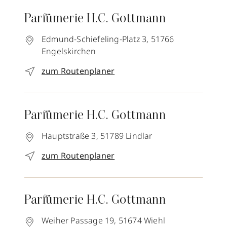
Parfümerie H.C. Gottmann
Edmund-Schiefeling-Platz 3,
51766
Engelskirchen
zum Routenplaner
Parfümerie H.C. Gottmann
Hauptstraße 3,
51789
Lindlar
zum Routenplaner
Parfümerie H.C. Gottmann
Weiher Passage 19,
51674
Wiehl