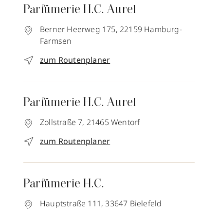
Parfümerie H.C. Aurel
Berner Heerweg 175,
22159
Hamburg-
Farmsen
zum Routenplaner
Parfümerie H.C. Aurel
Zollstraße 7,
21465
Wentorf
zum Routenplaner
Parfümerie H.C.
Hauptstraße 111,
33647
Bielefeld