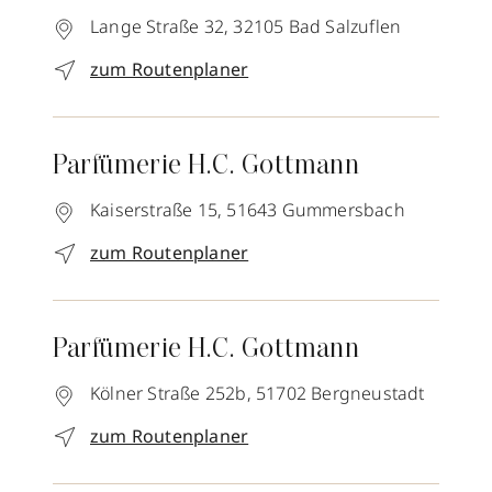
Lange Straße 32,
32105
Bad Salzuflen
zum Routenplaner
Parfümerie H.C. Gottmann
Kaiserstraße 15,
51643
Gummersbach
zum Routenplaner
Parfümerie H.C. Gottmann
Kölner Straße 252b,
51702
Bergneustadt
zum Routenplaner