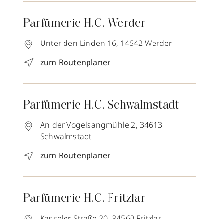
Parfümerie H.C. Werder
Unter den Linden 16,
14542
Werder
zum Routenplaner
Parfümerie H.C. Schwalmstadt
An der Vogelsangmühle 2,
34613
Schwalmstadt
zum Routenplaner
Parfümerie H.C. Fritzlar
Kasseler Straße 20,
34560
Fritzlar