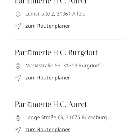
Parfümerie H.C. Aurel
Leinstraße 2,
31061
Alfeld
zum Routenplaner
Parfümerie H.C. Burgdorf
Marktstraße 53,
31303
Burgdorf
zum Routenplaner
Parfümerie H.C. Aurel
Lange Straße 69,
31675
Bückeburg
zum Routenplaner