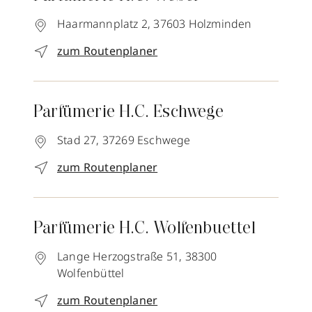
Haarmannplatz 2,
37603
Holzminden
zum Routenplaner
Parfümerie H.C. Eschwege
Stad 27,
37269
Eschwege
zum Routenplaner
Parfümerie H.C. Wolfenbuettel
Lange Herzogstraße 51,
38300
Wolfenbüttel
zum Routenplaner