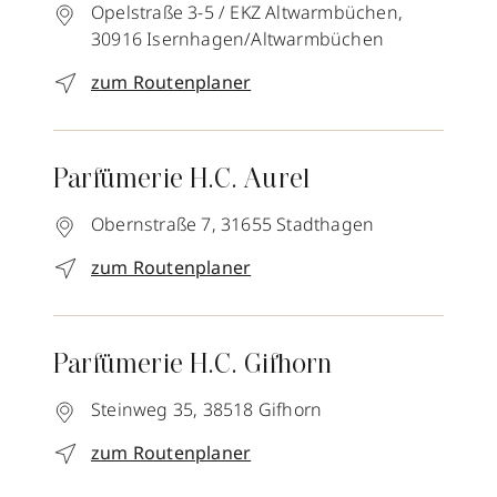
Opelstraße 3-5 / EKZ Altwarmbüchen,
30916
Isernhagen/Altwarmbüchen
zum Routenplaner
Parfümerie H.C. Aurel
Obernstraße 7,
31655
Stadthagen
zum Routenplaner
Parfümerie H.C. Gifhorn
Steinweg 35,
38518
Gifhorn
zum Routenplaner