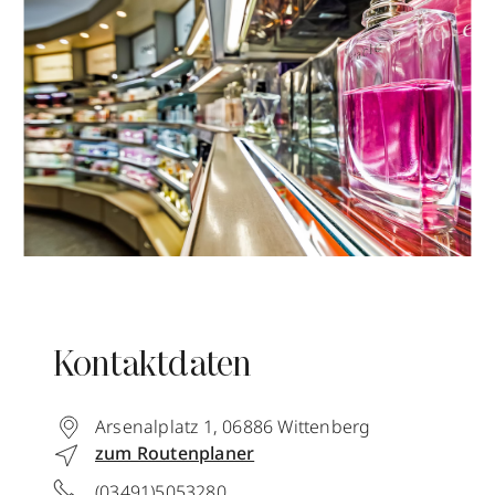
Kontaktdaten
Arsenalplatz 1
,
06886
Wittenberg
zum Routenplaner
(03491)5053280