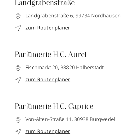
Landgrabenstraße
Landgrabenstraße 6,
99734
Nordhausen
zum Routenplaner
Parfümerie H.C. Aurel
Fischmarkt 20,
38820
Halberstadt
zum Routenplaner
Parfümerie H.C. Caprice
Von-Alten-Straße 11,
30938
Burgwedel
zum Routenplaner