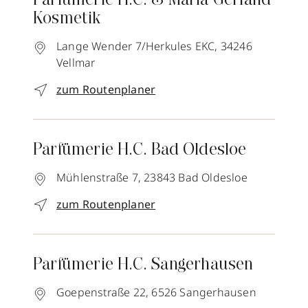
Parfümerie H.C. & Maria Gerland
Kosmetik
Lange Wender 7/Herkules EKC,
34246
Vellmar
zum Routenplaner
Parfümerie H.C. Bad Oldesloe
Mühlenstraße 7,
23843
Bad Oldesloe
zum Routenplaner
Parfümerie H.C. Sangerhausen
Goepenstraße 22,
6526
Sangerhausen