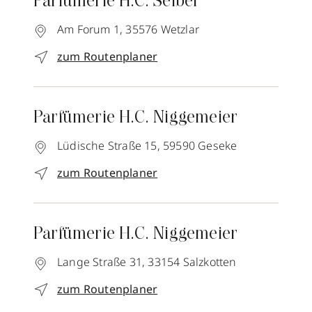
Parfümerie H.C. Seibel
Am Forum 1,
35576
Wetzlar
zum Routenplaner
Parfümerie H.C. Niggemeier
Lüdische Straße 15,
59590
Geseke
zum Routenplaner
Parfümerie H.C. Niggemeier
Lange Straße 31,
33154
Salzkotten
zum Routenplaner