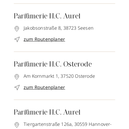
Parfümerie H.C. Aurel
Jakobsonstraße 8,
38723
Seesen
zum Routenplaner
Parfümerie H.C. Osterode
Am Kornmarkt 1,
37520
Osterode
zum Routenplaner
Parfümerie H.C. Aurel
Tiergartenstraße 126a,
30559
Hannover-