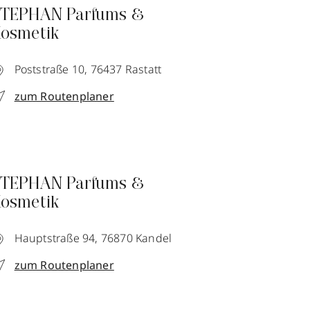
TEPHAN Parfums &
osmetik
Poststraße 10,
76437
Rastatt
zum Routenplaner
TEPHAN Parfums &
osmetik
Hauptstraße 94,
76870
Kandel
zum Routenplaner