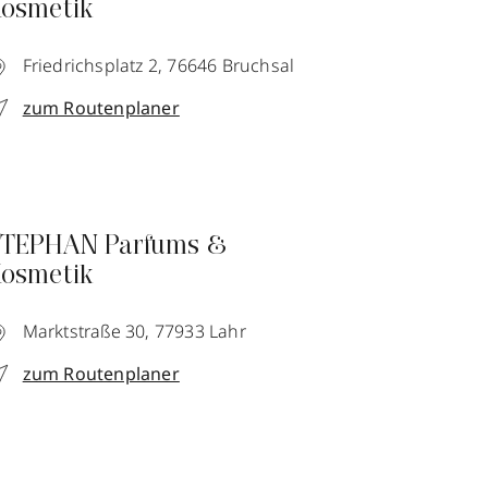
osmetik
Friedrichsplatz 2,
76646
Bruchsal
zum Routenplaner
TEPHAN Parfums &
osmetik
Marktstraße 30,
77933
Lahr
zum Routenplaner