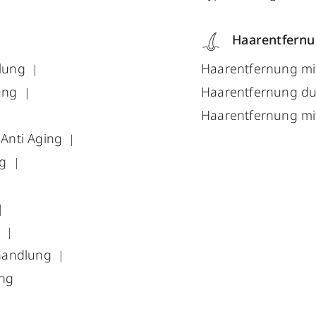
Haarentfern
lung
Haarentfernung mi
ung
Haarentfernung du
Haarentfernung mi
Anti Aging
ng
r
handlung
ung