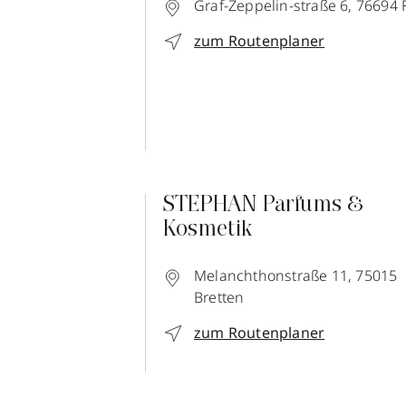
Graf-Zeppelin-straße 6,
76694
zum Routenplaner
STEPHAN Parfums &
Kosmetik
Melanchthonstraße 11,
75015
Bretten
zum Routenplaner