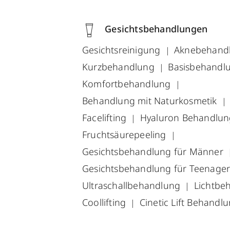
Gesichtsbehandlungen
Gesichtsreinigung
Aknebehand
Kurzbehandlung
Basisbehandl
Komfortbehandlung
Behandlung mit Naturkosmetik
Facelifting
Hyaluron Behandlu
Fruchtsäurepeeling
Gesichtsbehandlung für Männer
Gesichtsbehandlung für Teenage
Ultraschallbehandlung
Lichtbe
Coollifting
Cinetic Lift Behandl