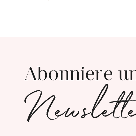
Abonniere u
Newslett