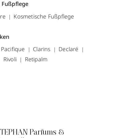
 Fußpflege
üre
Kosmetische Fußpflege
rken
 Pacifique
Clarins
Declaré
Rivoli
Retipalm
TEPHAN Parfums &