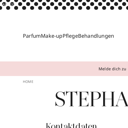
ANZEIGE
Parfum
Make-up
Pflege
Behandlungen
Melde dich zu 
HOME
STEPHA
Kontaktdaten