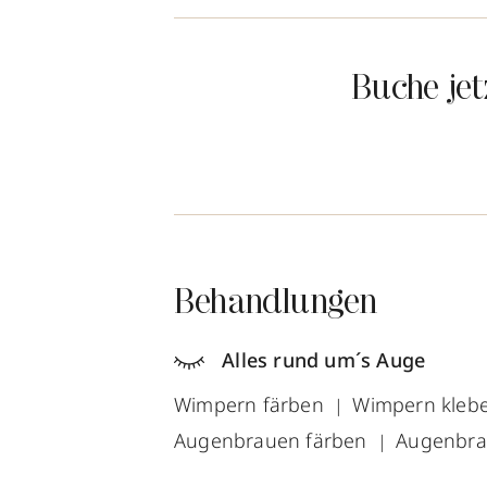
Buche je
Behandlungen
Alles rund um´s Auge
Wimpern färben
Wimpern kleb
Augenbrauen färben
Augenbra