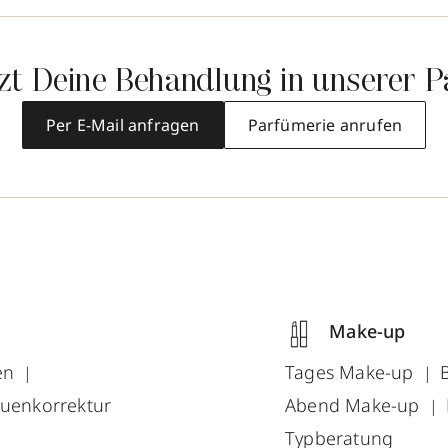
tzt Deine Behandlung in unserer P
Per E-Mail anfragen
Parfümerie anrufen
Make-up
en
Tages Make-up
uenkorrektur
Abend Make-up
Typberatung