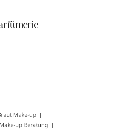
arfümerie
Braut Make-up
Make-up Beratung