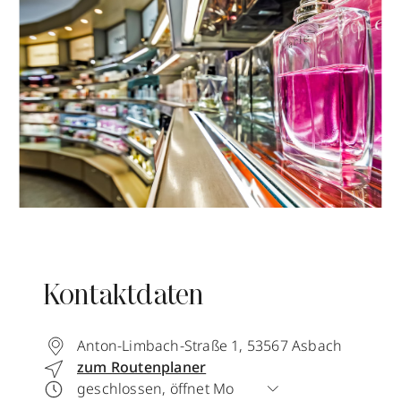
Kontaktdaten
Anton-Limbach-Straße 1
,
53567
Asbach
zum Routenplaner
geschlossen, öffnet Mo