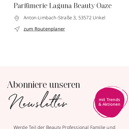
Parfümerie Laguna Beauty Oaze
Anton-Limbach-Straße 3,
53572
Unkel
zum Routenplaner
Abonniere unseren
Newsletter
mit Trends
& Aktionen
Werde Teil der Beauty Professional Familie und