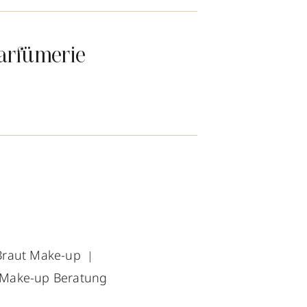
arfümerie
Braut Make-up
Make-up Beratung