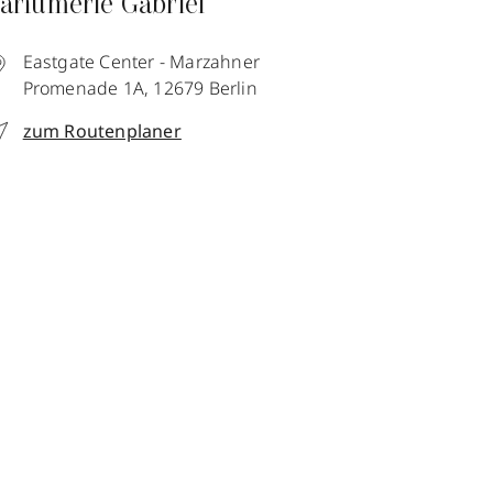
arfümerie Gabriel
Eastgate Center - Marzahner
Promenade 1A,
12679
Berlin
zum Routenplaner