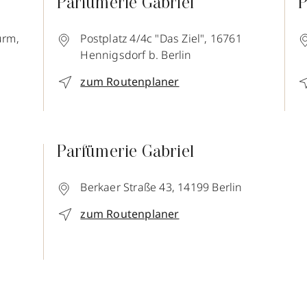
Parfümerie Gabriel
P
urm,
Postplatz 4/4c "Das Ziel",
16761
Hennigsdorf b. Berlin
zum Routenplaner
Parfümerie Gabriel
Berkaer Straße 43,
14199
Berlin
zum Routenplaner