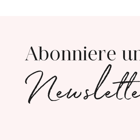
Abonniere u
Newslett