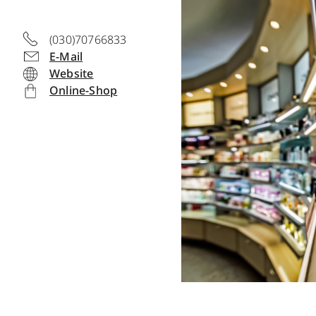
(030)70766833
E-Mail
Website
Online-Shop