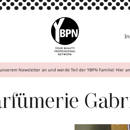
In
unserem Newsletter an und werde Teil der YBPN Familie! Hier 
rfümerie Gabr