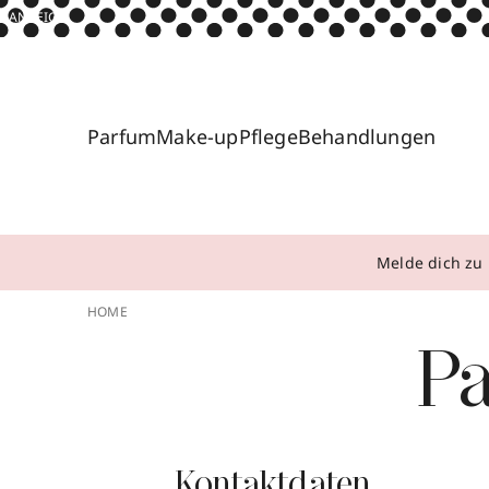
ANZEIGE
Parfum
Make-up
Pflege
Behandlungen
Melde dich zu 
HOME
Pa
Kontaktdaten