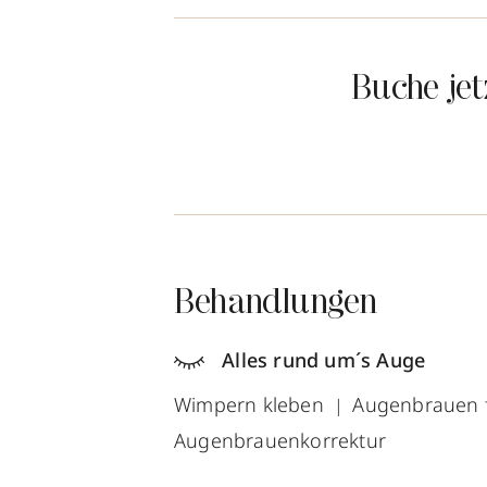
Buche je
Behandlungen
Alles rund um´s Auge
Wimpern kleben
Augenbrauen 
Augenbrauenkorrektur