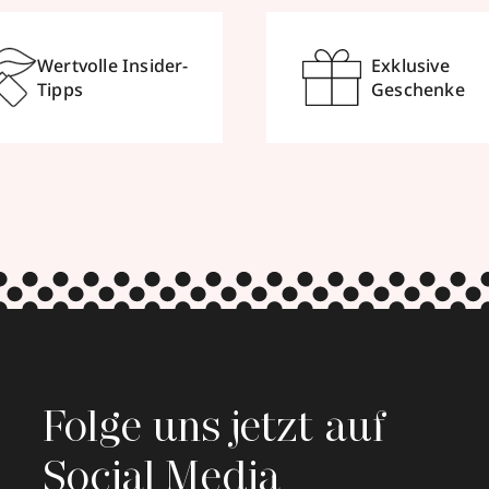
Wertvolle Insider-
Exklusive
Tipps
Geschenke
Folge uns jetzt auf
Social Media