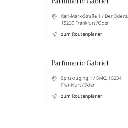
Parfümerie Gabriel
Karl-Marx-Straße 1 / Der Odert
15230
Frankfurt /Oder
zum Routenplaner
Parfümerie Gabriel
Spitzkruging 1 / SMC,
15234
Frankfurt /Oder
zum Routenplaner