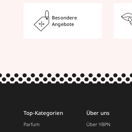
Besondere
Angebote
Top-Kategorien
Über uns
Parfum
Über YBPN