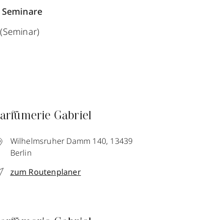
 Seminare
(Seminar)
arfümerie Gabriel
Wilhelmsruher Damm 140,
13439
Berlin
zum Routenplaner