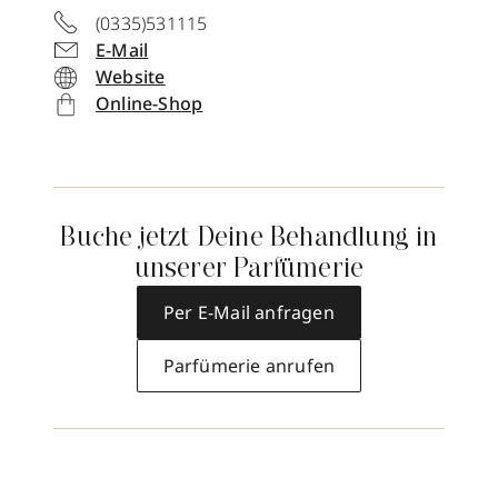
(0335)531115
E-Mail
Website
Online-Shop
Buche jetzt Deine Behandlung in
unserer Parfümerie
Per E-Mail anfragen
Parfümerie anrufen