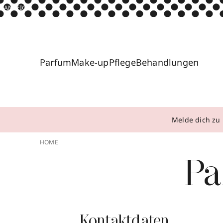
ANZEIGE
Parfum
Make-up
Pflege
Behandlungen
Melde dich zu 
HOME
Pa
Kontaktdaten