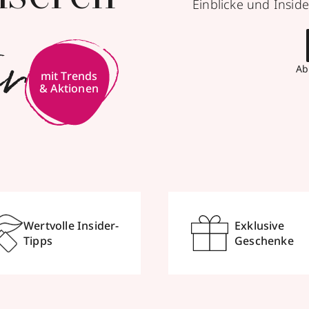
Einblicke und Inside
er
Ab
mit Trends
& Aktionen
Wertvolle Insider-
Exklusive
Tipps
Geschenke