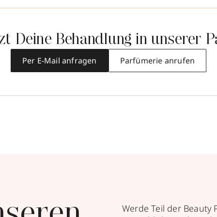
tzt Deine Behandlung in unserer P
Per E-Mail anfragen
Parfümerie anrufen
nseren
Werde Teil der Beauty 