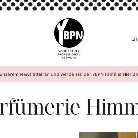
In
unserem Newsletter an und werde Teil der YBPN Familie! Hier 
rfümerie Him