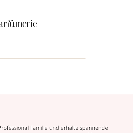
arfümerie
Professional Familie und erhalte spannende