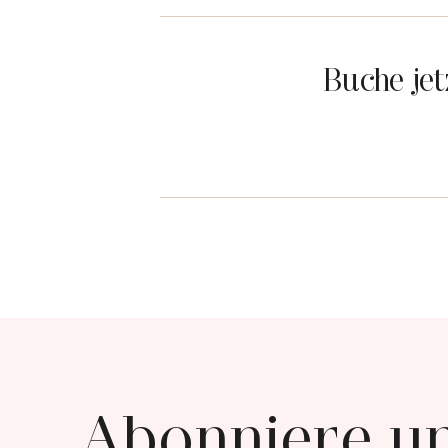
Buche je
Abonniere u