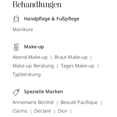
Behandlungen
Handpflege & Fußpflege
Maniküre
Make-up
Abend Make-up
Braut Make-up
Make-up Beratung
Tages Make-up
Typberatung
Spezielle Marken
Annemarie Börlind
Beauté Pacifique
Clarins
Declaré
Dior