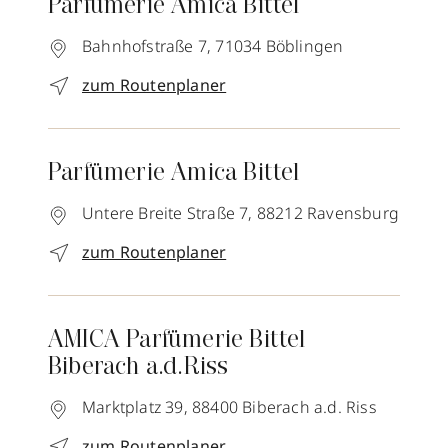
Parfümerie Amica Bittel
Bahnhofstraße 7,
71034
Böblingen
zum Routenplaner
Parfümerie Amica Bittel
Untere Breite Straße 7,
88212
Ravensburg
zum Routenplaner
AMICA Parfümerie Bittel
Biberach a.d.Riss
Marktplatz 39,
88400
Biberach a.d. Riss
zum Routenplaner