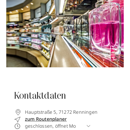
Kontaktdaten
Hauptstraße 5
,
71272
Renningen
zum Routenplaner
geschlossen, öffnet Mo