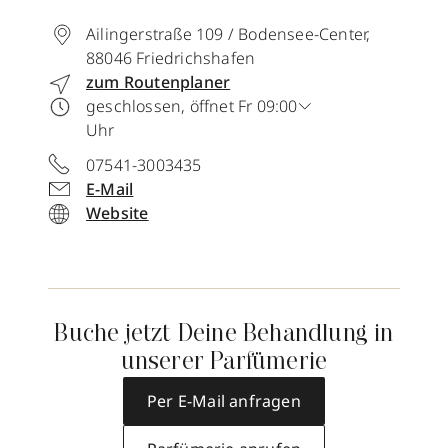
Ailingerstraße 109 / Bodensee-Center
,
88046
Friedrichshafen
zum Routenplaner
geschlossen, öffnet Fr 09:00
Uhr
07541-3003435
E-Mail
Website
Buche jetzt Deine Behandlung in
unserer Parfümerie
Per E-Mail anfragen