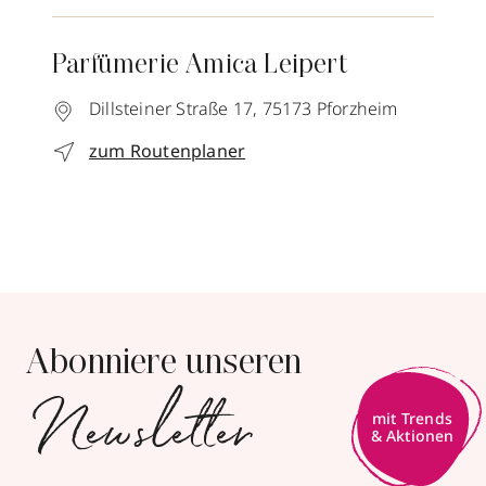
Parfümerie Amica Leipert
Dillsteiner Straße 17,
75173
Pforzheim
zum Routenplaner
Abonniere unseren
Newsletter
mit Trends
& Aktionen