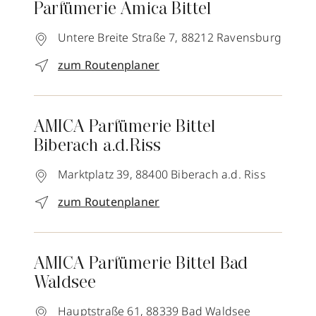
Parfümerie Amica Bittel
Untere Breite Straße 7,
88212
Ravensburg
zum Routenplaner
AMICA Parfümerie Bittel
Biberach a.d.Riss
Marktplatz 39,
88400
Biberach a.d. Riss
zum Routenplaner
AMICA Parfümerie Bittel Bad
Waldsee
Hauptstraße 61,
88339
Bad Waldsee