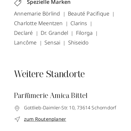
Spezielle Marken
Annemarie Börlind
Beauté Pacifique
Charlotte Meentzen
Clarins
Declaré
Dr. Grandel
Filorga
Lancôme
Sensai
Shiseido
Weitere Standorte
Parfümerie Amica Bittel
Gottlieb-Daimler-Str. 10,
73614
Schorndorf
zum Routenplaner