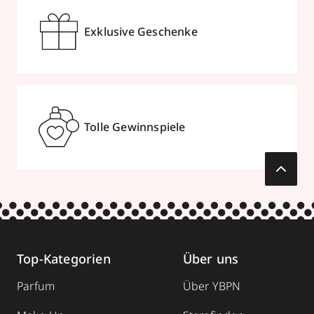
Exklusive Geschenke
Tolle Gewinnspiele
Top-Kategorien
Über uns
Parfum
Über YBPN