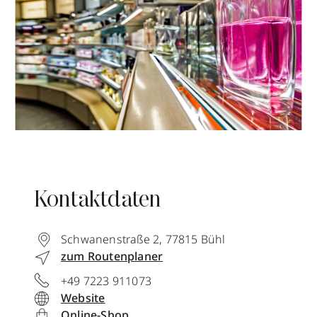
Kontaktdaten
Schwanenstraße 2
,
77815
Bühl
zum Routenplaner
+49 7223 911073
Website
Online-Shop