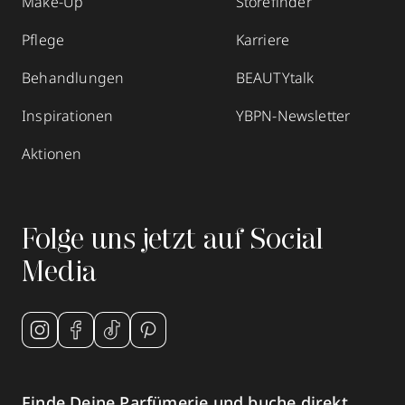
Make-Up
Storefinder
Pflege
Karriere
Behandlungen
BEAUTYtalk
Inspirationen
YBPN-Newsletter
Aktionen
Folge uns jetzt auf Social
Media
Finde Deine Parfümerie und buche direkt