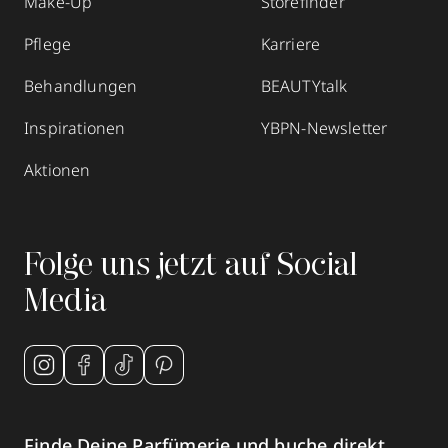
Make-Up
Storefinder
Pflege
Karriere
Behandlungen
BEAUTYtalk
Inspirationen
YBPN-Newsletter
Aktionen
Folge uns jetzt auf Social
Media
Finde Deine Parfümerie und buche direkt