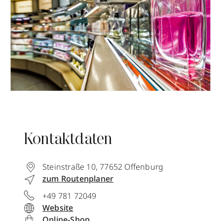
Kontaktdaten
Steinstraße 10
,
77652
Offenburg
zum Routenplaner
+49 781 72049
Website
Online-Shop