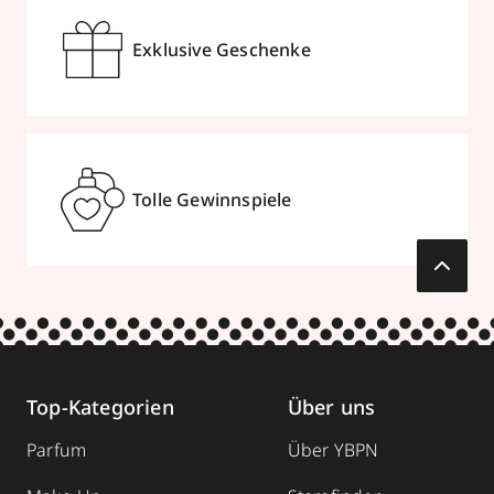
Exklusive Geschenke
Tolle Gewinnspiele
Top-Kategorien
Über uns
Parfum
Über YBPN