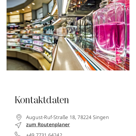
Kontaktdaten
August-Ruf-Straße 18
,
78224
Singen
zum Routenplaner
+49 7731 64242