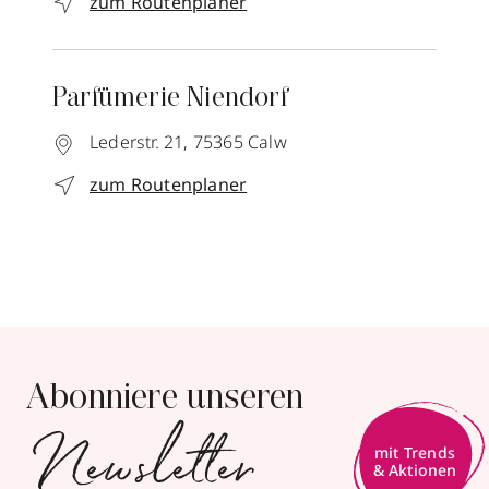
zum Routenplaner
Parfümerie Niendorf
Lederstr. 21,
75365
Calw
zum Routenplaner
Abonniere unseren
Newsletter
mit Trends
& Aktionen