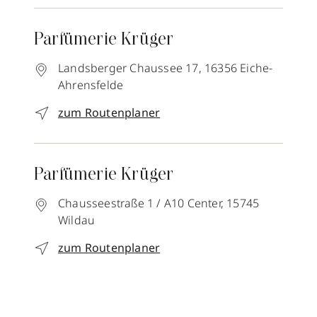
Parfümerie Krüger
Landsberger Chaussee 17,
16356
Eiche-
Ahrensfelde
zum Routenplaner
Parfümerie Krüger
Chausseestraße 1 / A10 Center,
15745
Wildau
zum Routenplaner