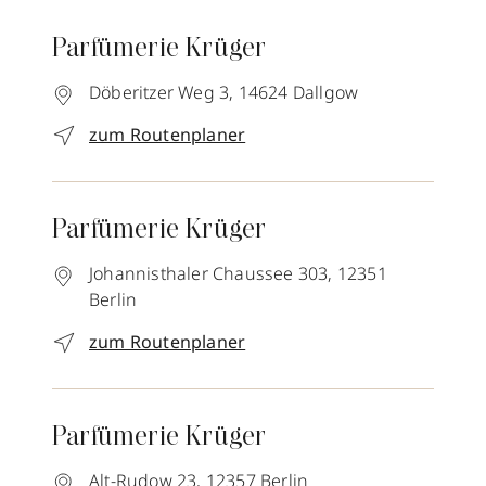
Parfümerie Krüger
Döberitzer Weg 3,
14624
Dallgow
zum Routenplaner
Parfümerie Krüger
Johannisthaler Chaussee 303,
12351
Berlin
zum Routenplaner
Parfümerie Krüger
Alt-Rudow 23,
12357
Berlin