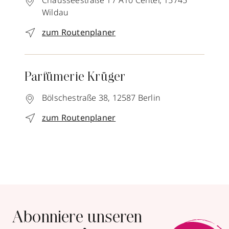
Chausseestraße 1 / A10 Center,
15745
Wildau
zum Routenplaner
Parfümerie Krüger
Bölschestraße 38,
12587
Berlin
zum Routenplaner
Abonniere unseren