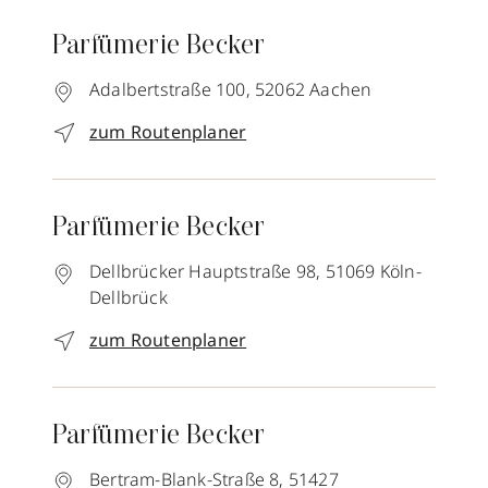
Parfümerie Becker
Adalbertstraße 100,
52062
Aachen
zum Routenplaner
Parfümerie Becker
Dellbrücker Hauptstraße 98,
51069
Köln-
Dellbrück
zum Routenplaner
Parfümerie Becker
Bertram-Blank-Straße 8,
51427