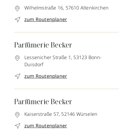
Wilhelmstraße 16,
57610
Altenkirchen
zum Routenplaner
Parfümerie Becker
Lessenicher Straße 1,
53123
Bonn-
Duisdorf
zum Routenplaner
Parfümerie Becker
Kaiserstraße 57,
52146
Würselen
zum Routenplaner