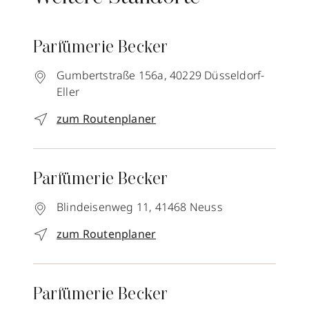
Parfümerie Becker
Gumbertstraße 156a,
40229
Düsseldorf-
Eller
zum Routenplaner
Parfümerie Becker
Blindeisenweg 11,
41468
Neuss
zum Routenplaner
Parfümerie Becker