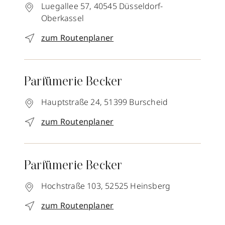
Luegallee 57,
40545
Düsseldorf-
Oberkassel
zum Routenplaner
Parfümerie Becker
Hauptstraße 24,
51399
Burscheid
zum Routenplaner
Parfümerie Becker
Hochstraße 103,
52525
Heinsberg
zum Routenplaner