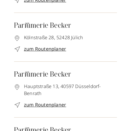
zum Routenplaner
Parfümerie Becker
Kölnstraße 28,
52428
Jülich
zum Routenplaner
Parfümerie Becker
Hauptstraße 13,
40597
Düsseldorf-
Benrath
zum Routenplaner
Parfümerie Becker