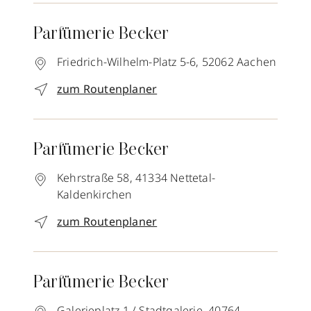
Parfümerie Becker
Friedrich-Wilhelm-Platz 5-6,
52062
Aachen
zum Routenplaner
Parfümerie Becker
Kehrstraße 58,
41334
Nettetal-
Kaldenkirchen
zum Routenplaner
Parfümerie Becker
Galerieplatz 1 / Stadtgalerie,
40764