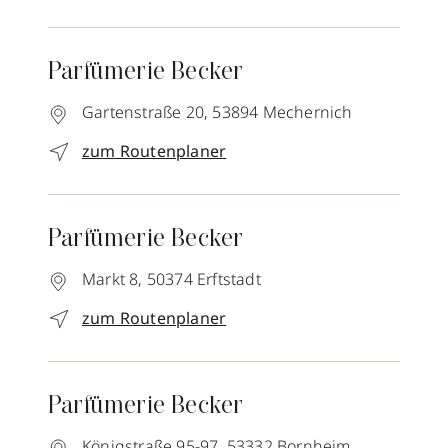
Parfümerie Becker
Gartenstraße 20,
53894
Mechernich
zum Routenplaner
Parfümerie Becker
Markt 8,
50374
Erftstadt
zum Routenplaner
Parfümerie Becker
Königstraße 95-97,
53332
Bornheim