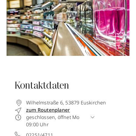
Kontaktdaten
Wilhelmstraße 6
,
53879
Euskirchen
zum Routenplaner
geschlossen, öffnet Mo
09:00 Uhr
02251/4711