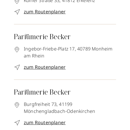
Kölner Straße 33,
41812
Erkelenz
zum Routenplaner
Parfümerie Becker
Ingebor-Friebe-Platz 17,
40789
Monheim
am Rhein
zum Routenplaner
Parfümerie Becker
Burgfreiheit 73,
41199
Mönchengladbach-Odenkirchen
zum Routenplaner