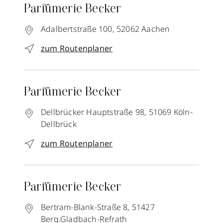
Parfümerie Becker
Adalbertstraße 100,
52062
Aachen
zum Routenplaner
Parfümerie Becker
Dellbrücker Hauptstraße 98,
51069
Köln-
Dellbrück
zum Routenplaner
Parfümerie Becker
Bertram-Blank-Straße 8,
51427
Berg.Gladbach-Refrath