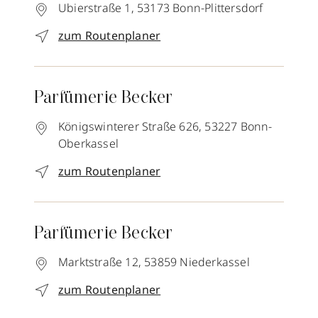
Ubierstraße 1,
53173
Bonn-Plittersdorf
zum Routenplaner
Parfümerie Becker
Königswinterer Straße 626,
53227
Bonn-
Oberkassel
zum Routenplaner
Parfümerie Becker
Marktstraße 12,
53859
Niederkassel
zum Routenplaner