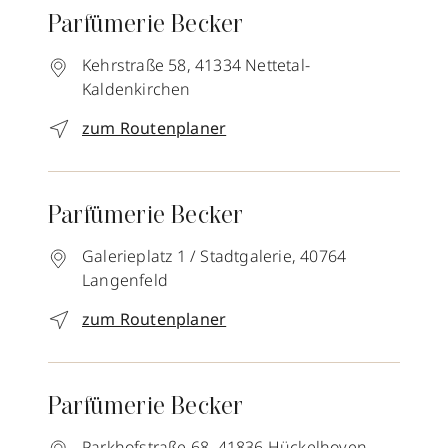
Parfümerie Becker
Kehrstraße 58,
41334
Nettetal-
Kaldenkirchen
zum Routenplaner
Parfümerie Becker
Galerieplatz 1 / Stadtgalerie,
40764
Langenfeld
zum Routenplaner
Parfümerie Becker
Parkhofstraße 68,
41836
Hückelhoven