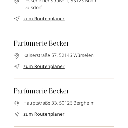
Lessenicher Straße 1,
53123
Bonn-
Duisdorf
zum Routenplaner
Parfümerie Becker
Kaiserstraße 57,
52146
Würselen
zum Routenplaner
Parfümerie Becker
Hauptstraße 33,
50126
Bergheim
zum Routenplaner