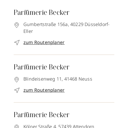
Parfümerie Becker
Gumbertstraße 156a,
40229
Düsseldorf-
Eller
zum Routenplaner
Parfümerie Becker
Blindeisenweg 11,
41468
Neuss
zum Routenplaner
Parfümerie Becker
Kölner Straße 4,
57439
Attendorn