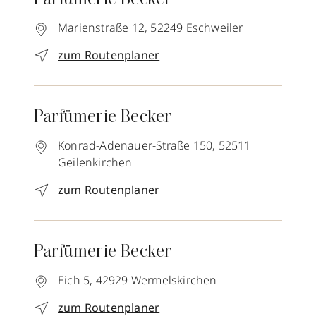
Parfümerie Becker
Marienstraße 12,
52249
Eschweiler
zum Routenplaner
Parfümerie Becker
Konrad-Adenauer-Straße 150,
52511
Geilenkirchen
zum Routenplaner
Parfümerie Becker
Eich 5,
42929
Wermelskirchen
zum Routenplaner