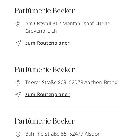
Parfümerie Becker
Am Ostwall 31 / Montanushof,
41515
Grevenbroich
zum Routenplaner
Parfümerie Becker
Trierer Straße 803,
52078
Aachen-Brand
zum Routenplaner
Parfümerie Becker
Bahnhofstraße 55,
52477
Alsdorf