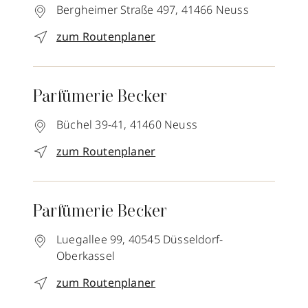
Bergheimer Straße 497,
41466
Neuss
zum Routenplaner
Parfümerie Becker
Büchel 39-41,
41460
Neuss
zum Routenplaner
Parfümerie Becker
Luegallee 99,
40545
Düsseldorf-
Oberkassel
zum Routenplaner