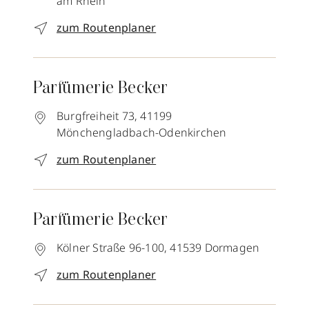
am Rhein
zum Routenplaner
Parfümerie Becker
Burgfreiheit 73,
41199
Mönchengladbach-Odenkirchen
zum Routenplaner
Parfümerie Becker
Kölner Straße 96-100,
41539
Dormagen
zum Routenplaner