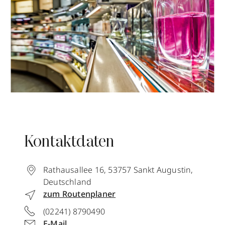
Kontaktdaten
Rathausallee 16
,
53757
Sankt Augustin
,
Deutschland
zum Routenplaner
(02241) 8790490
E-Mail