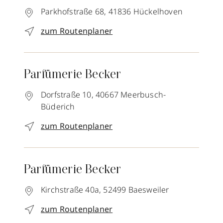
Parkhofstraße 68,
41836
Hückelhoven
zum Routenplaner
Parfümerie Becker
Dorfstraße 10,
40667
Meerbusch-
Büderich
zum Routenplaner
Parfümerie Becker
Kirchstraße 40a,
52499
Baesweiler
zum Routenplaner