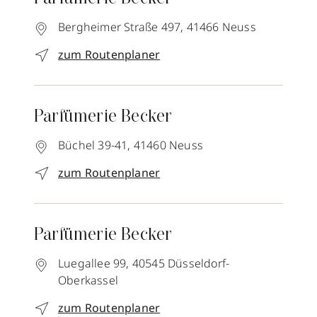
Bergheimer Straße 497,
41466
Neuss
zum Routenplaner
Parfümerie Becker
Büchel 39-41,
41460
Neuss
zum Routenplaner
Parfümerie Becker
Luegallee 99,
40545
Düsseldorf-
Oberkassel
zum Routenplaner