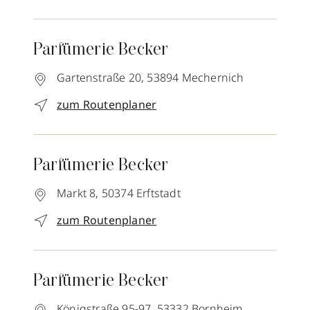
Parfümerie Becker
Gartenstraße 20,
53894
Mechernich
zum Routenplaner
Parfümerie Becker
Markt 8,
50374
Erftstadt
zum Routenplaner
Parfümerie Becker
Königstraße 95-97,
53332
Bornheim