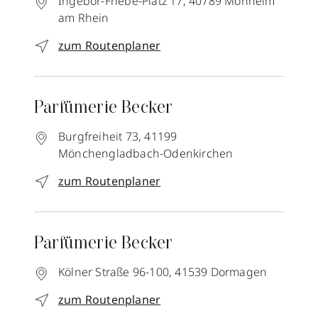
Ingebor-Friebe-Platz 17,
40789
Monheim
am Rhein
zum Routenplaner
Parfümerie Becker
Burgfreiheit 73,
41199
Mönchengladbach-Odenkirchen
zum Routenplaner
Parfümerie Becker
Kölner Straße 96-100,
41539
Dormagen
zum Routenplaner