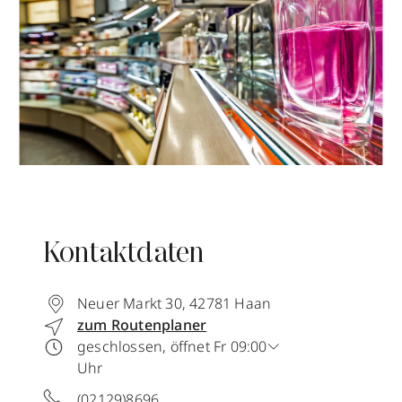
Kontaktdaten
Neuer Markt 30
,
42781
Haan
zum Routenplaner
geschlossen, öffnet Fr 09:00
Uhr
(02129)8696