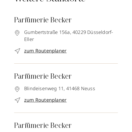
Parfümerie Becker
Gumbertstraße 156a,
40229
Düsseldorf-
Eller
zum Routenplaner
Parfümerie Becker
Blindeisenweg 11,
41468
Neuss
zum Routenplaner
Parfümerie Becker