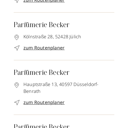
zum Routenplaner
Parfümerie Becker
Kölnstraße 28,
52428
Jülich
zum Routenplaner
Parfümerie Becker
Hauptstraße 13,
40597
Düsseldorf-
Benrath
zum Routenplaner
Parfümerie Becker