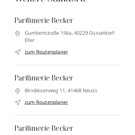
Parfümerie Becker
Gumbertstraße 156a,
40229
Düsseldorf-
Eller
zum Routenplaner
Parfümerie Becker
Blindeisenweg 11,
41468
Neuss
zum Routenplaner
Parfümerie Becker