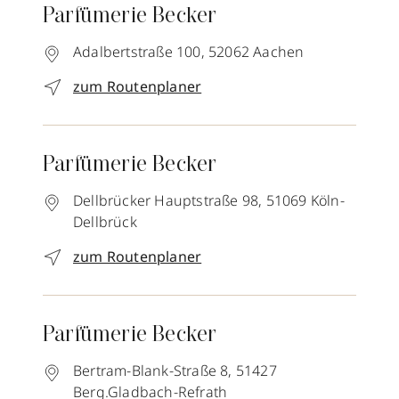
Parfümerie Becker
Adalbertstraße 100,
52062
Aachen
zum Routenplaner
Parfümerie Becker
Dellbrücker Hauptstraße 98,
51069
Köln-
Dellbrück
zum Routenplaner
Parfümerie Becker
Bertram-Blank-Straße 8,
51427
Berg.Gladbach-Refrath