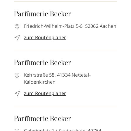
Parfümerie Becker
Friedrich-Wilhelm-Platz 5-6,
52062
Aachen
zum Routenplaner
Parfümerie Becker
Kehrstraße 58,
41334
Nettetal-
Kaldenkirchen
zum Routenplaner
Parfümerie Becker
Galerieplatz 1 / Stadtgalerie,
40764