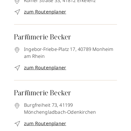
Kölner Straße 33,
41812
Erkelenz
zum Routenplaner
Parfümerie Becker
Ingebor-Friebe-Platz 17,
40789
Monheim
am Rhein
zum Routenplaner
Parfümerie Becker
Burgfreiheit 73,
41199
Mönchengladbach-Odenkirchen
zum Routenplaner