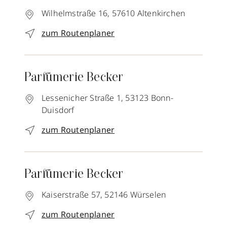
Wilhelmstraße 16,
57610
Altenkirchen
zum Routenplaner
Parfümerie Becker
Lessenicher Straße 1,
53123
Bonn-
Duisdorf
zum Routenplaner
Parfümerie Becker
Kaiserstraße 57,
52146
Würselen
zum Routenplaner