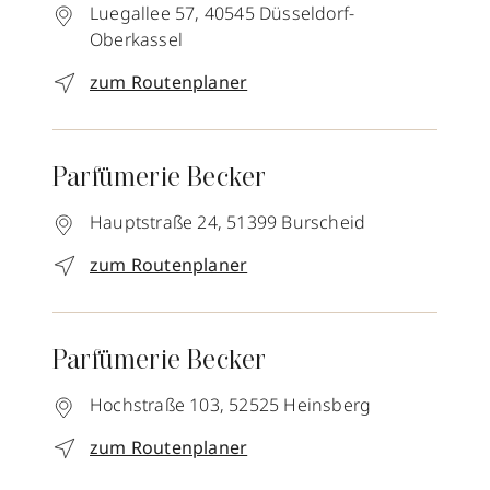
Luegallee 57,
40545
Düsseldorf-
Oberkassel
zum Routenplaner
Parfümerie Becker
Hauptstraße 24,
51399
Burscheid
zum Routenplaner
Parfümerie Becker
Hochstraße 103,
52525
Heinsberg
zum Routenplaner