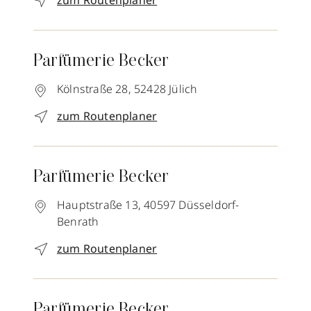
zum Routenplaner
Parfümerie Becker
Kölnstraße 28,
52428
Jülich
zum Routenplaner
Parfümerie Becker
Hauptstraße 13,
40597
Düsseldorf-
Benrath
zum Routenplaner
Parfümerie Becker