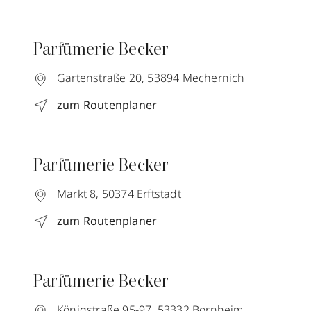
Parfümerie Becker
Gartenstraße 20,
53894
Mechernich
zum Routenplaner
Parfümerie Becker
Markt 8,
50374
Erftstadt
zum Routenplaner
Parfümerie Becker
Königstraße 95-97,
53332
Bornheim