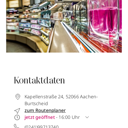
Kontaktdaten
Kapellenstraße 24
,
52066
Aachen-
Burtscheid
zum Routenplaner
jetzt geöffnet
- 16:00 Uhr
(0241)99713740