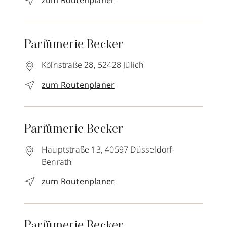
zum Routenplaner
Parfümerie Becker
Kölnstraße 28,
52428
Jülich
zum Routenplaner
Parfümerie Becker
Hauptstraße 13,
40597
Düsseldorf-
Benrath
zum Routenplaner
Parfümerie Becker