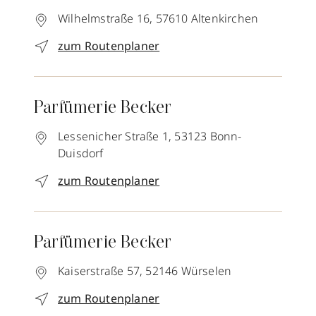
Wilhelmstraße 16,
57610
Altenkirchen
zum Routenplaner
Parfümerie Becker
Lessenicher Straße 1,
53123
Bonn-
Duisdorf
zum Routenplaner
Parfümerie Becker
Kaiserstraße 57,
52146
Würselen
zum Routenplaner