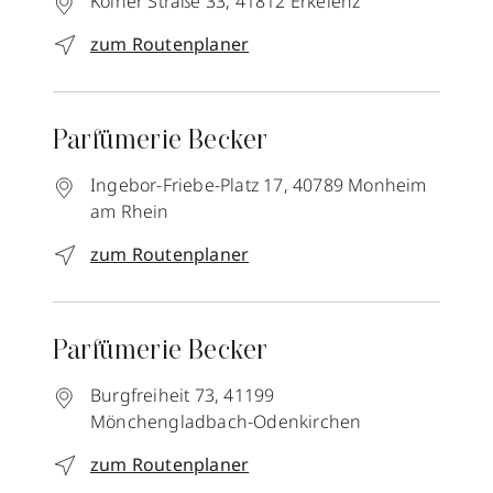
Kölner Straße 33,
41812
Erkelenz
zum Routenplaner
Parfümerie Becker
Ingebor-Friebe-Platz 17,
40789
Monheim
am Rhein
zum Routenplaner
Parfümerie Becker
Burgfreiheit 73,
41199
Mönchengladbach-Odenkirchen
zum Routenplaner