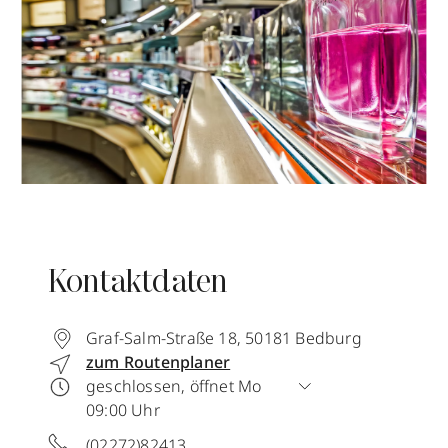
Kontaktdaten
Graf-Salm-Straße 18
,
50181
Bedburg
zum Routenplaner
geschlossen, öffnet Mo
09:00 Uhr
(02272)82413