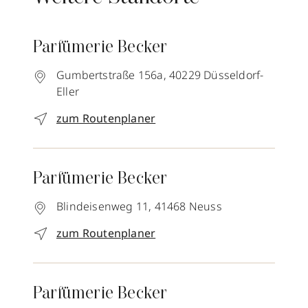
Parfümerie Becker
Gumbertstraße 156a,
40229
Düsseldorf-
Eller
zum Routenplaner
Parfümerie Becker
Blindeisenweg 11,
41468
Neuss
zum Routenplaner
Parfümerie Becker