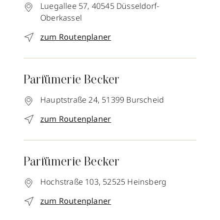
Luegallee 57,
40545
Düsseldorf-
Oberkassel
zum Routenplaner
Parfümerie Becker
Hauptstraße 24,
51399
Burscheid
zum Routenplaner
Parfümerie Becker
Hochstraße 103,
52525
Heinsberg
zum Routenplaner