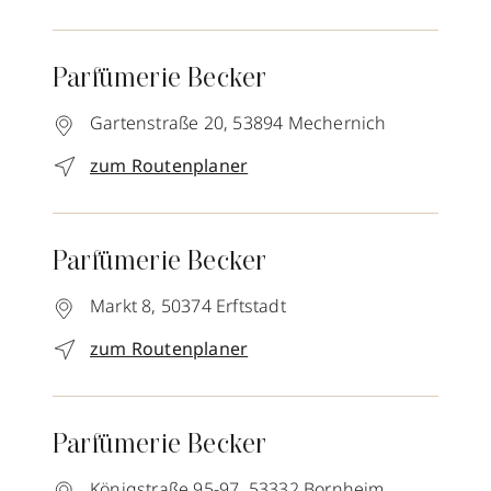
Parfümerie Becker
Gartenstraße 20,
53894
Mechernich
zum Routenplaner
Parfümerie Becker
Markt 8,
50374
Erftstadt
zum Routenplaner
Parfümerie Becker
Königstraße 95-97,
53332
Bornheim