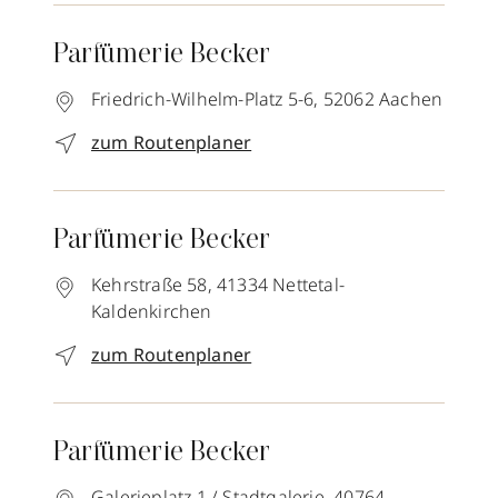
Parfümerie Becker
Friedrich-Wilhelm-Platz 5-6,
52062
Aachen
zum Routenplaner
Parfümerie Becker
Kehrstraße 58,
41334
Nettetal-
Kaldenkirchen
zum Routenplaner
Parfümerie Becker
Galerieplatz 1 / Stadtgalerie,
40764