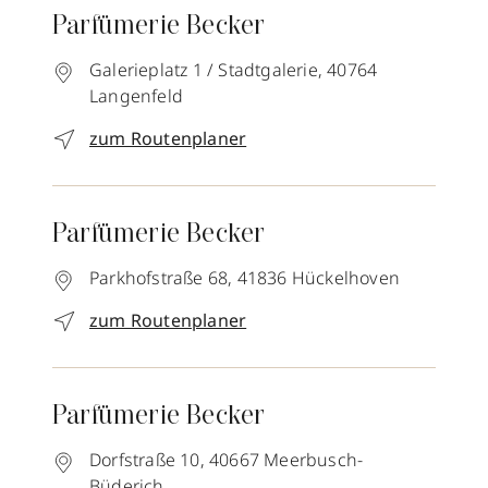
Parfümerie Becker
Galerieplatz 1 / Stadtgalerie,
40764
Langenfeld
zum Routenplaner
Parfümerie Becker
Parkhofstraße 68,
41836
Hückelhoven
zum Routenplaner
Parfümerie Becker
Dorfstraße 10,
40667
Meerbusch-
Büderich