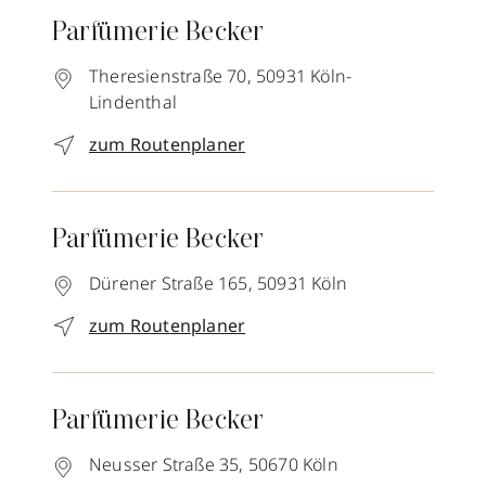
Parfümerie Becker
Theresienstraße 70,
50931
Köln-
Lindenthal
zum Routenplaner
Parfümerie Becker
Dürener Straße 165,
50931
Köln
zum Routenplaner
Parfümerie Becker
Neusser Straße 35,
50670
Köln