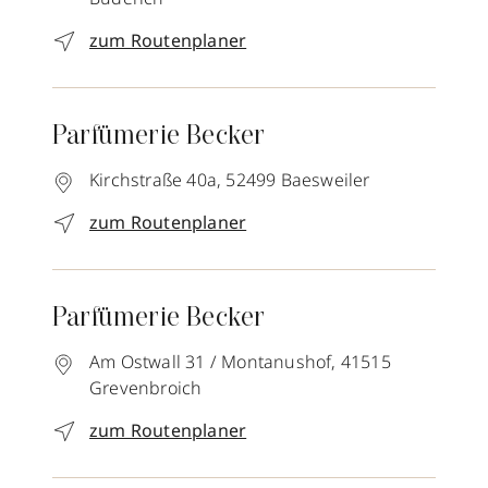
zum Routenplaner
Parfümerie Becker
Kirchstraße 40a,
52499
Baesweiler
zum Routenplaner
Parfümerie Becker
Am Ostwall 31 / Montanushof,
41515
Grevenbroich
zum Routenplaner