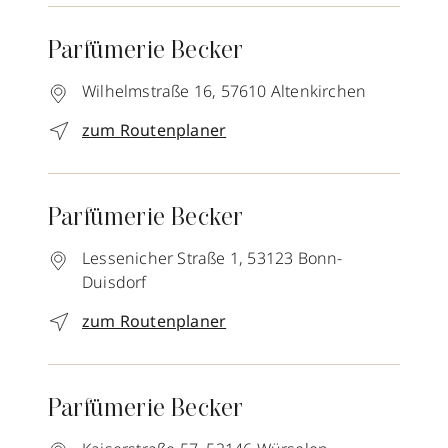
Parfümerie Becker
Wilhelmstraße 16,
57610
Altenkirchen
zum Routenplaner
Parfümerie Becker
Lessenicher Straße 1,
53123
Bonn-
Duisdorf
zum Routenplaner
Parfümerie Becker