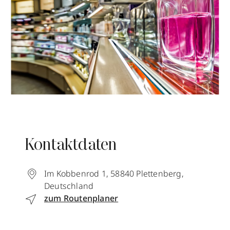
Kontaktdaten
Im Kobbenrod 1
,
58840
Plettenberg
,
Deutschland
zum Routenplaner