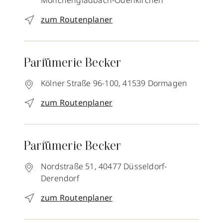
Mönchengladbach-Odenkirchen
zum Routenplaner
Parfümerie Becker
Kölner Straße 96-100,
41539
Dormagen
zum Routenplaner
Parfümerie Becker
Nordstraße 51,
40477
Düsseldorf-
Derendorf
zum Routenplaner