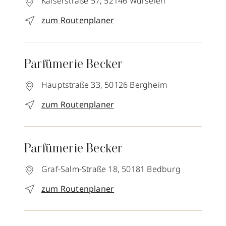
Kaiserstraße 57,
52146
Würselen
zum Routenplaner
Parfümerie Becker
Hauptstraße 33,
50126
Bergheim
zum Routenplaner
Parfümerie Becker
Graf-Salm-Straße 18,
50181
Bedburg
zum Routenplaner