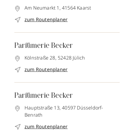
Am Neumarkt 1,
41564
Kaarst
zum Routenplaner
Parfümerie Becker
Kölnstraße 28,
52428
Jülich
zum Routenplaner
Parfümerie Becker
Hauptstraße 13,
40597
Düsseldorf-
Benrath
zum Routenplaner