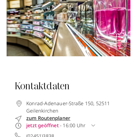
Kontaktdaten
Konrad-Adenauer-Straße 150
,
52511
Geilenkirchen
zum Routenplaner
jetzt geöffnet
- 16:00 Uhr
(02451)3838