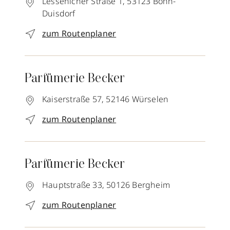
Lessenicher Straße 1,
53123
Bonn-
Duisdorf
zum Routenplaner
Parfümerie Becker
Kaiserstraße 57,
52146
Würselen
zum Routenplaner
Parfümerie Becker
Hauptstraße 33,
50126
Bergheim
zum Routenplaner