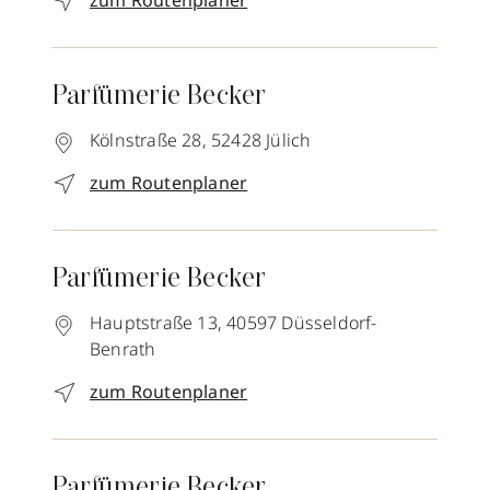
zum Routenplaner
Parfümerie Becker
Kölnstraße 28,
52428
Jülich
zum Routenplaner
Parfümerie Becker
Hauptstraße 13,
40597
Düsseldorf-
Benrath
zum Routenplaner
Parfümerie Becker