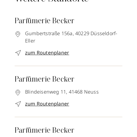
Parfümerie Becker
Gumbertstraße 156a,
40229
Düsseldorf-
Eller
zum Routenplaner
Parfümerie Becker
Blindeisenweg 11,
41468
Neuss
zum Routenplaner
Parfümerie Becker