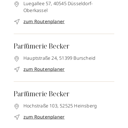
Luegallee 57,
40545
Düsseldorf-
Oberkassel
zum Routenplaner
Parfümerie Becker
Hauptstraße 24,
51399
Burscheid
zum Routenplaner
Parfümerie Becker
Hochstraße 103,
52525
Heinsberg
zum Routenplaner