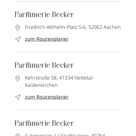
Parfümerie Becker
Friedrich-Wilhelm-Platz 5-6,
52062
Aachen
zum Routenplaner
Parfümerie Becker
Kehrstraße 58,
41334
Nettetal-
Kaldenkirchen
zum Routenplaner
Parfümerie Becker
Galerieplatz 1 / Stadtgalerie,
40764