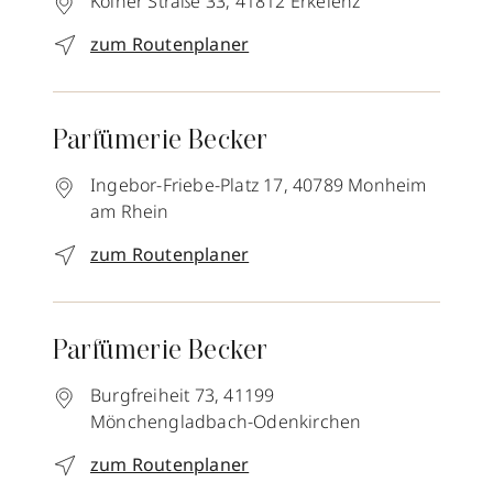
Kölner Straße 33,
41812
Erkelenz
zum Routenplaner
Parfümerie Becker
Ingebor-Friebe-Platz 17,
40789
Monheim
am Rhein
zum Routenplaner
Parfümerie Becker
Burgfreiheit 73,
41199
Mönchengladbach-Odenkirchen
zum Routenplaner