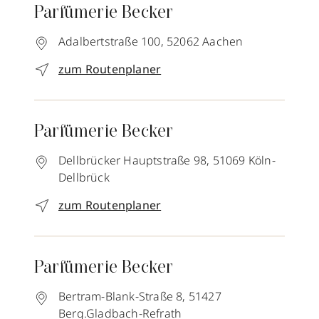
Parfümerie Becker
Adalbertstraße 100,
52062
Aachen
zum Routenplaner
Parfümerie Becker
Dellbrücker Hauptstraße 98,
51069
Köln-
Dellbrück
zum Routenplaner
Parfümerie Becker
Bertram-Blank-Straße 8,
51427
Berg.Gladbach-Refrath