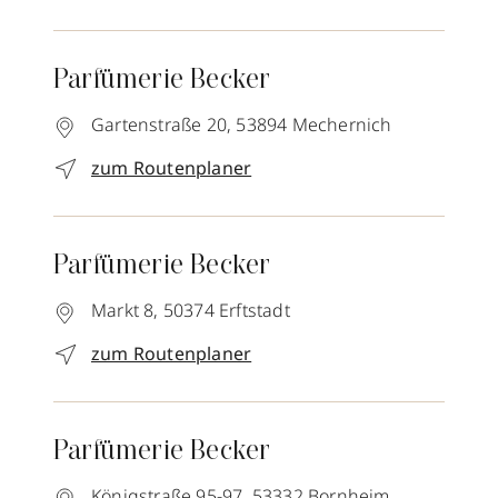
Parfümerie Becker
Gartenstraße 20,
53894
Mechernich
zum Routenplaner
Parfümerie Becker
Markt 8,
50374
Erftstadt
zum Routenplaner
Parfümerie Becker
Königstraße 95-97,
53332
Bornheim