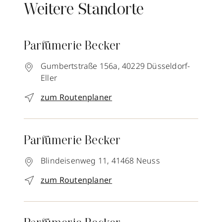
Weitere Standorte
Parfümerie Becker
Gumbertstraße 156a,
40229
Düsseldorf-
Eller
zum Routenplaner
Parfümerie Becker
Blindeisenweg 11,
41468
Neuss
zum Routenplaner