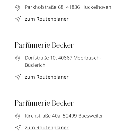
Parkhofstraße 68,
41836
Hückelhoven
zum Routenplaner
Parfümerie Becker
Dorfstraße 10,
40667
Meerbusch-
Büderich
zum Routenplaner
Parfümerie Becker
Kirchstraße 40a,
52499
Baesweiler
zum Routenplaner