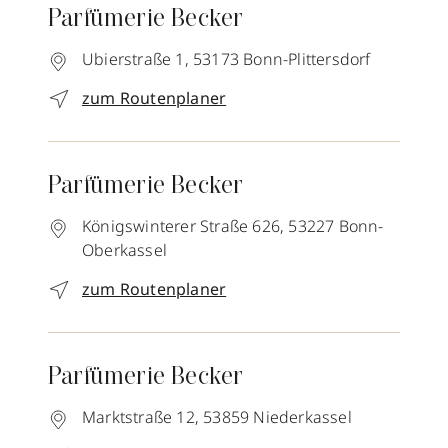
Parfümerie Becker
Ubierstraße 1,
53173
Bonn-Plittersdorf
zum Routenplaner
Parfümerie Becker
Königswinterer Straße 626,
53227
Bonn-
Oberkassel
zum Routenplaner
Parfümerie Becker
Marktstraße 12,
53859
Niederkassel