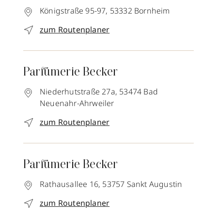
Königstraße 95-97,
53332
Bornheim
zum Routenplaner
Parfümerie Becker
Niederhutstraße 27a,
53474
Bad
Neuenahr-Ahrweiler
zum Routenplaner
Parfümerie Becker
Rathausallee 16,
53757
Sankt Augustin
zum Routenplaner