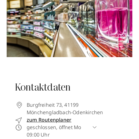
Kontaktdaten
Burgfreiheit 73
,
41199
Mönchengladbach-Odenkirchen
zum Routenplaner
geschlossen, öffnet Mo
09:00 Uhr