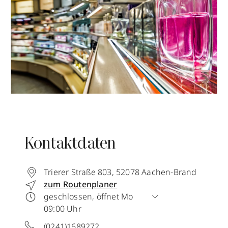
Kontaktdaten
Trierer Straße 803
,
52078
Aachen-Brand
zum Routenplaner
geschlossen, öffnet Mo
09:00 Uhr
(0241)1689272