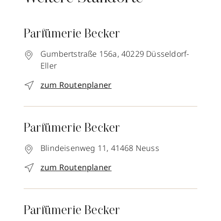
Parfümerie Becker
Gumbertstraße 156a,
40229
Düsseldorf-
Eller
zum Routenplaner
Parfümerie Becker
Blindeisenweg 11,
41468
Neuss
zum Routenplaner
Parfümerie Becker