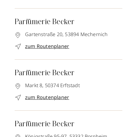
Parfümerie Becker
Gartenstraße 20,
53894
Mechernich
zum Routenplaner
Parfümerie Becker
Markt 8,
50374
Erftstadt
zum Routenplaner
Parfümerie Becker
Königstraße 95-97,
53332
Bornheim