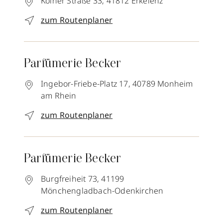
Kölner Straße 33,
41812
Erkelenz
zum Routenplaner
Parfümerie Becker
Ingebor-Friebe-Platz 17,
40789
Monheim
am Rhein
zum Routenplaner
Parfümerie Becker
Burgfreiheit 73,
41199
Mönchengladbach-Odenkirchen
zum Routenplaner