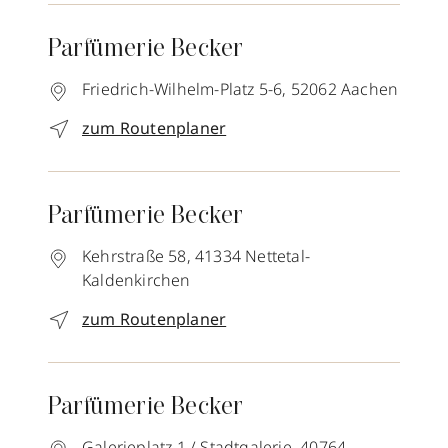
Parfümerie Becker
Friedrich-Wilhelm-Platz 5-6,
52062
Aachen
zum Routenplaner
Parfümerie Becker
Kehrstraße 58,
41334
Nettetal-
Kaldenkirchen
zum Routenplaner
Parfümerie Becker
Galerieplatz 1 / Stadtgalerie,
40764