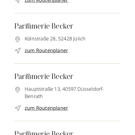
zum Routenplaner
Parfümerie Becker
Kölnstraße 28,
52428
Jülich
zum Routenplaner
Parfümerie Becker
Hauptstraße 13,
40597
Düsseldorf-
Benrath
zum Routenplaner
Parfümerie Becker