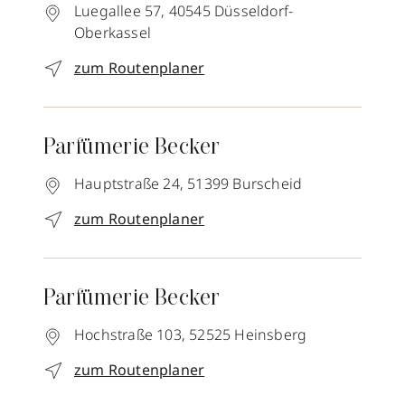
Luegallee 57,
40545
Düsseldorf-
Oberkassel
zum Routenplaner
Parfümerie Becker
Hauptstraße 24,
51399
Burscheid
zum Routenplaner
Parfümerie Becker
Hochstraße 103,
52525
Heinsberg
zum Routenplaner