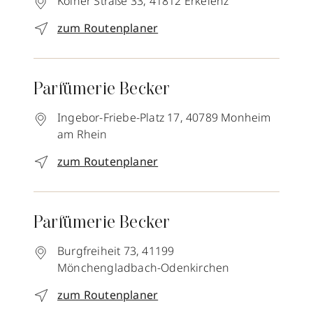
Kölner Straße 33,
41812
Erkelenz
zum Routenplaner
Parfümerie Becker
Ingebor-Friebe-Platz 17,
40789
Monheim
am Rhein
zum Routenplaner
Parfümerie Becker
Burgfreiheit 73,
41199
Mönchengladbach-Odenkirchen
zum Routenplaner