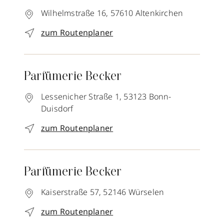
Wilhelmstraße 16,
57610
Altenkirchen
zum Routenplaner
Parfümerie Becker
Lessenicher Straße 1,
53123
Bonn-
Duisdorf
zum Routenplaner
Parfümerie Becker
Kaiserstraße 57,
52146
Würselen
zum Routenplaner