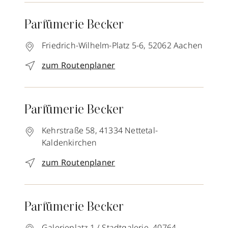
Parfümerie Becker
Friedrich-Wilhelm-Platz 5-6,
52062
Aachen
zum Routenplaner
Parfümerie Becker
Kehrstraße 58,
41334
Nettetal-
Kaldenkirchen
zum Routenplaner
Parfümerie Becker
Galerieplatz 1 / Stadtgalerie,
40764