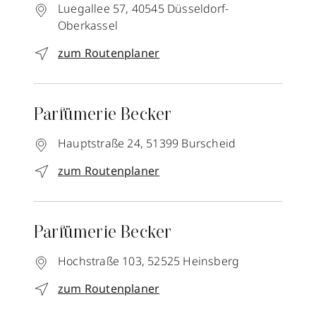
Luegallee 57,
40545
Düsseldorf-
Oberkassel
zum Routenplaner
Parfümerie Becker
Hauptstraße 24,
51399
Burscheid
zum Routenplaner
Parfümerie Becker
Hochstraße 103,
52525
Heinsberg
zum Routenplaner