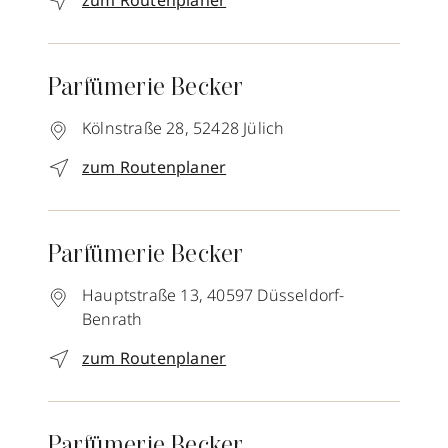
zum Routenplaner
Parfümerie Becker
Kölnstraße 28,
52428
Jülich
zum Routenplaner
Parfümerie Becker
Hauptstraße 13,
40597
Düsseldorf-
Benrath
zum Routenplaner
Parfümerie Becker