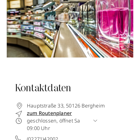
Kontaktdaten
Hauptstraße 33
,
50126
Bergheim
zum Routenplaner
geschlossen, öffnet Sa
09:00 Uhr
(02271)42002