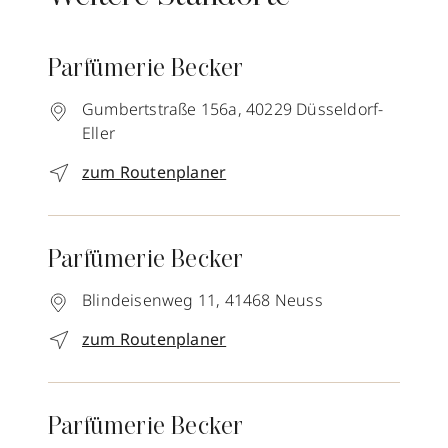
Parfümerie Becker
Gumbertstraße 156a,
40229
Düsseldorf-
Eller
zum Routenplaner
Parfümerie Becker
Blindeisenweg 11,
41468
Neuss
zum Routenplaner
Parfümerie Becker