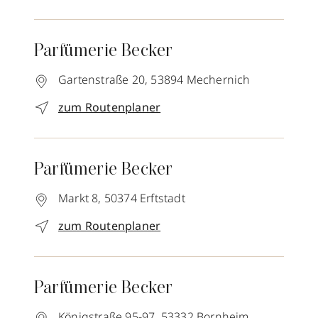
Parfümerie Becker
Gartenstraße 20,
53894
Mechernich
zum Routenplaner
Parfümerie Becker
Markt 8,
50374
Erftstadt
zum Routenplaner
Parfümerie Becker
Königstraße 95-97,
53332
Bornheim