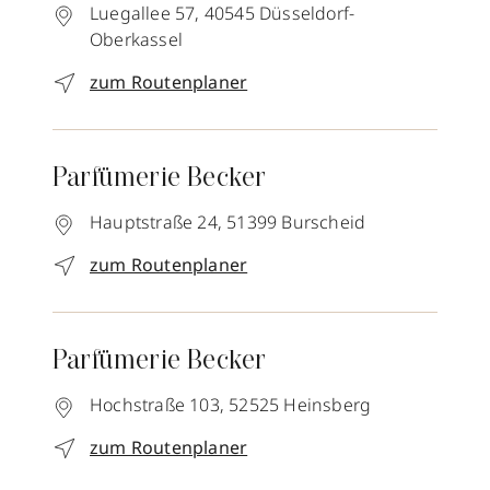
Luegallee 57,
40545
Düsseldorf-
Oberkassel
zum Routenplaner
Parfümerie Becker
Hauptstraße 24,
51399
Burscheid
zum Routenplaner
Parfümerie Becker
Hochstraße 103,
52525
Heinsberg
zum Routenplaner