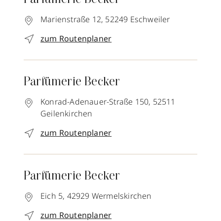
Parfümerie Becker
Marienstraße 12,
52249
Eschweiler
zum Routenplaner
Parfümerie Becker
Konrad-Adenauer-Straße 150,
52511
Geilenkirchen
zum Routenplaner
Parfümerie Becker
Eich 5,
42929
Wermelskirchen
zum Routenplaner