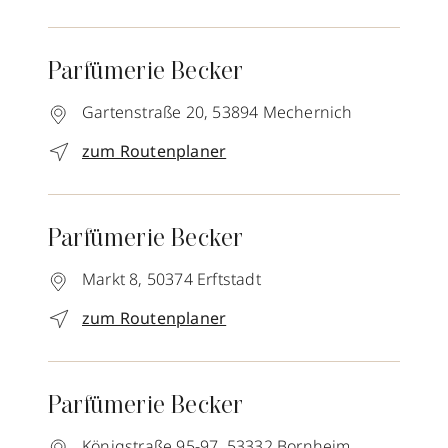
Parfümerie Becker
Gartenstraße 20,
53894
Mechernich
zum Routenplaner
Parfümerie Becker
Markt 8,
50374
Erftstadt
zum Routenplaner
Parfümerie Becker
Königstraße 95-97,
53332
Bornheim