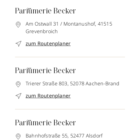
Parfümerie Becker
Am Ostwall 31 / Montanushof,
41515
Grevenbroich
zum Routenplaner
Parfümerie Becker
Trierer Straße 803,
52078
Aachen-Brand
zum Routenplaner
Parfümerie Becker
Bahnhofstraße 55,
52477
Alsdorf