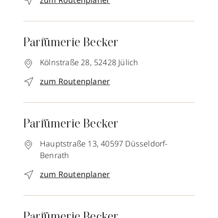
zum Routenplaner
Parfümerie Becker
Kölnstraße 28,
52428
Jülich
zum Routenplaner
Parfümerie Becker
Hauptstraße 13,
40597
Düsseldorf-
Benrath
zum Routenplaner
Parfümerie Becker