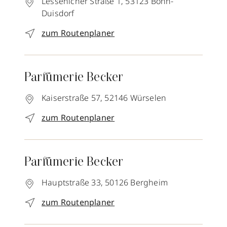
Lessenicher Straße 1,
53123
Bonn-
Duisdorf
zum Routenplaner
Parfümerie Becker
Kaiserstraße 57,
52146
Würselen
zum Routenplaner
Parfümerie Becker
Hauptstraße 33,
50126
Bergheim
zum Routenplaner