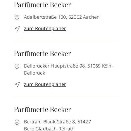
Parfümerie Becker
Adalbertstraße 100,
52062
Aachen
zum Routenplaner
Parfümerie Becker
Dellbrücker Hauptstraße 98,
51069
Köln-
Dellbrück
zum Routenplaner
Parfümerie Becker
Bertram-Blank-Straße 8,
51427
Berg.Gladbach-Refrath