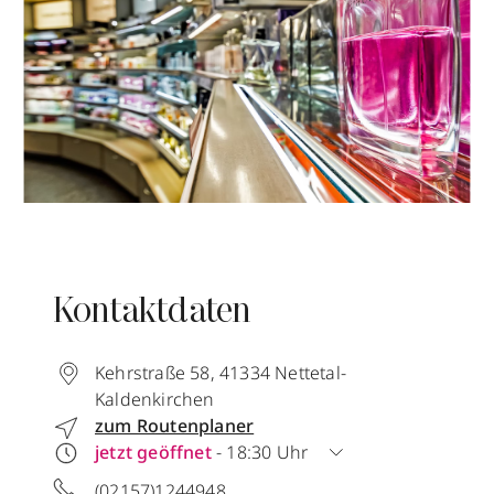
Kontaktdaten
Kehrstraße 58
,
41334
Nettetal-
Kaldenkirchen
zum Routenplaner
jetzt geöffnet
- 18:30 Uhr
(02157)1244948