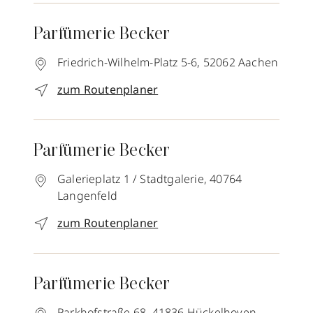
Parfümerie Becker
Friedrich-Wilhelm-Platz 5-6,
52062
Aachen
zum Routenplaner
Parfümerie Becker
Galerieplatz 1 / Stadtgalerie,
40764
Langenfeld
zum Routenplaner
Parfümerie Becker
Parkhofstraße 68,
41836
Hückelhoven