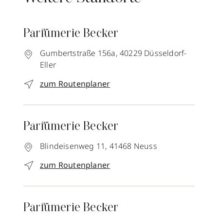
Parfümerie Becker
Gumbertstraße 156a,
40229
Düsseldorf-
Eller
zum Routenplaner
Parfümerie Becker
Blindeisenweg 11,
41468
Neuss
zum Routenplaner
Parfümerie Becker