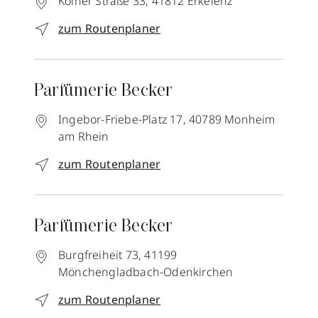
Kölner Straße 33,
41812
Erkelenz
zum Routenplaner
Parfümerie Becker
Ingebor-Friebe-Platz 17,
40789
Monheim
am Rhein
zum Routenplaner
Parfümerie Becker
Burgfreiheit 73,
41199
Mönchengladbach-Odenkirchen
zum Routenplaner