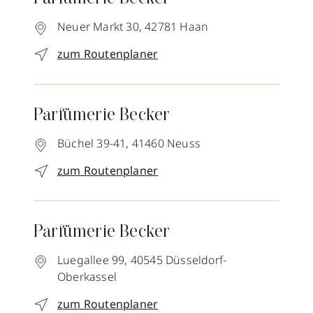
Neuer Markt 30,
42781
Haan
zum Routenplaner
Parfümerie Becker
Büchel 39-41,
41460
Neuss
zum Routenplaner
Parfümerie Becker
Luegallee 99,
40545
Düsseldorf-
Oberkassel
zum Routenplaner