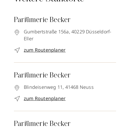
Parfümerie Becker
Gumbertstraße 156a,
40229
Düsseldorf-
Eller
zum Routenplaner
Parfümerie Becker
Blindeisenweg 11,
41468
Neuss
zum Routenplaner
Parfümerie Becker