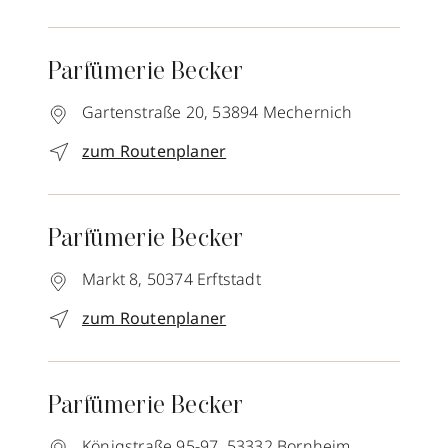
Parfümerie Becker
Gartenstraße 20,
53894
Mechernich
zum Routenplaner
Parfümerie Becker
Markt 8,
50374
Erftstadt
zum Routenplaner
Parfümerie Becker
Königstraße 95-97,
53332
Bornheim