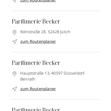
zum Routenplaner
Parfümerie Becker
Kölnstraße 28,
52428
Jülich
zum Routenplaner
Parfümerie Becker
Hauptstraße 13,
40597
Düsseldorf-
Benrath
zum Routenplaner
Parfümerie Becker