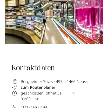
Kontaktdaten
Bergheimer Straße 497
,
41466
Neuss
zum Routenplaner
geschlossen, öffnet Sa
09:00 Uhr
(02131)460494