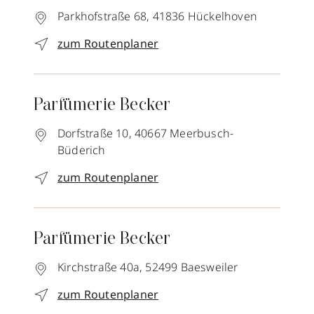
Parkhofstraße 68,
41836
Hückelhoven
zum Routenplaner
Parfümerie Becker
Dorfstraße 10,
40667
Meerbusch-
Büderich
zum Routenplaner
Parfümerie Becker
Kirchstraße 40a,
52499
Baesweiler
zum Routenplaner