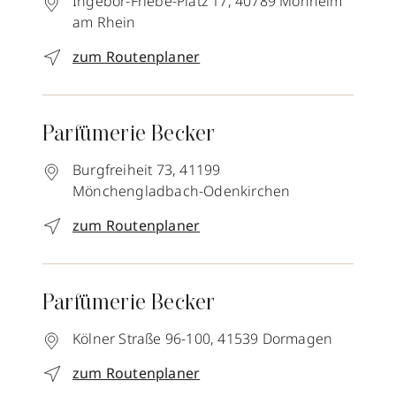
Ingebor-Friebe-Platz 17,
40789
Monheim
am Rhein
zum Routenplaner
Parfümerie Becker
Burgfreiheit 73,
41199
Mönchengladbach-Odenkirchen
zum Routenplaner
Parfümerie Becker
Kölner Straße 96-100,
41539
Dormagen
zum Routenplaner