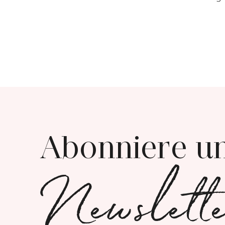
Abonniere u
Newslett