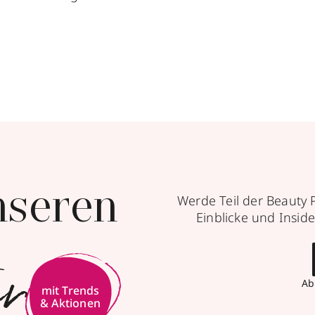
nseren
Werde Teil der Beauty 
Einblicke und Inside
er
Ab
mit Trends
& Aktionen