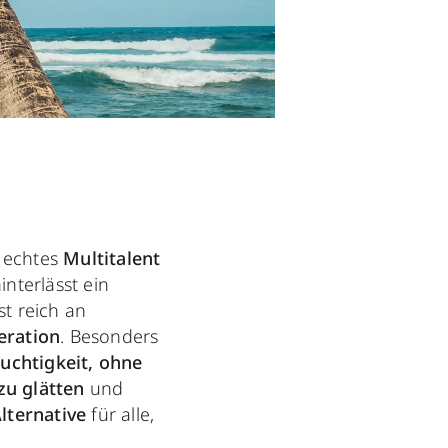
 echtes
Multitalent
interlässt ein
ist reich an
eration
. Besonders
uchtigkeit,
ohne
zu glätten
und
Alternative
für alle,