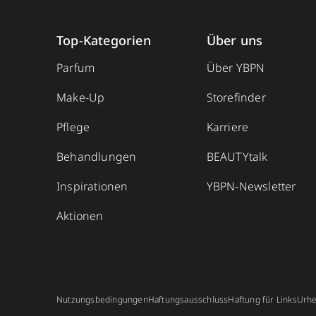
Top-Kategorien
Über uns
Parfum
Über YBPN
Make-Up
Storefinder
Pflege
Karriere
Behandlungen
BEAUTYtalk
Inspirationen
YBPN-Newsletter
Aktionen
Nutzungsbedingungen
Haftungsausschluss
Haftung für Links
Urhe