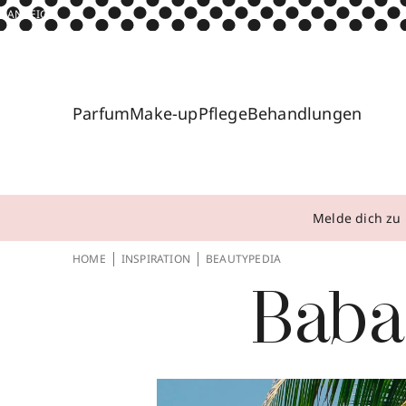
ANZEIGE
Parfum
Make-up
Pflege
Behandlungen
Melde dich zu 
HOME
INSPIRATION
BEAUTYPEDIA
Baba