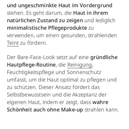
und ungeschminkte Haut im Vordergrund
stehen. Es geht darum, die
Haut in ihrem
natürlichen Zustand zu zeigen
und lediglich
minimalistische Pflegeprodukte
zu
verwenden, um einen gesunden, strahlenden
Teint
zu fördern.
Der Bare-Face-Look setzt auf eine
gründliche
Hautpflege-Routine
, die
Reinigung
,
Feuchtigkeitspflege und Sonnenschutz
umfasst, um die Haut optimal zu pflegen und
zu schützen. Dieser Ansatz fördert das
Selbstbewusstsein und die Akzeptanz der
eigenen Haut, indem er zeigt, dass
wahre
Schönheit auch ohne Make-up
strahlen kann.