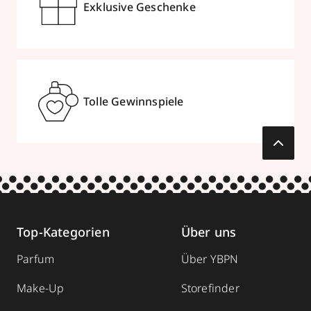
Exklusive Geschenke
Tolle Gewinnspiele
Top-Kategorien
Über uns
Parfum
Über YBPN
Make-Up
Storefinder