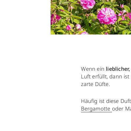
Wenn ein
lieblicher
Luft erfüllt, dann i
zarte Düfte.
Häufig ist diese Duf
Bergamotte
oder Ma