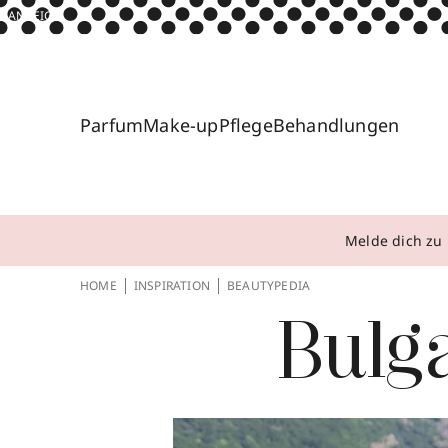
ANZEIGE
Parfum
Make-up
Pflege
Behandlungen
Melde dich zu 
HOME
INSPIRATION
BEAUTYPEDIA
Bulg