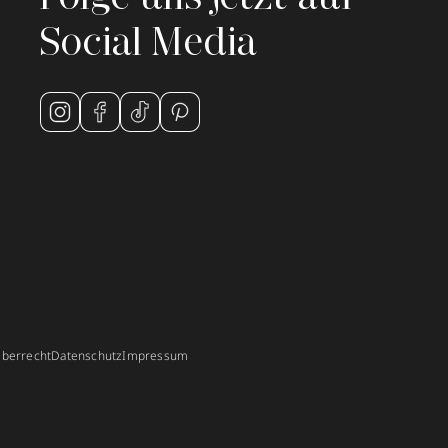
Social Media
berrecht
Datenschutz
Impressum