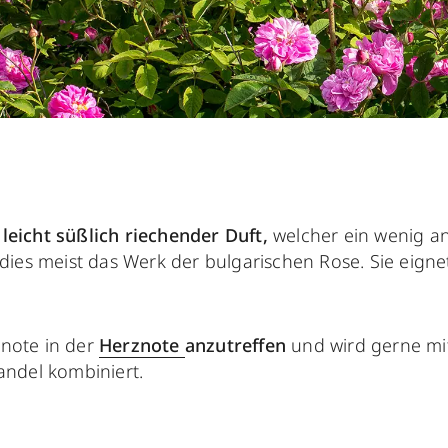
, leicht süßlich riechender Duft,
welcher ein wenig an
st dies meist das Werk der bulgarischen Rose. Sie eignet
tnote in der
Herznote
anzutreffen
und wird gerne mi
ndel kombiniert.