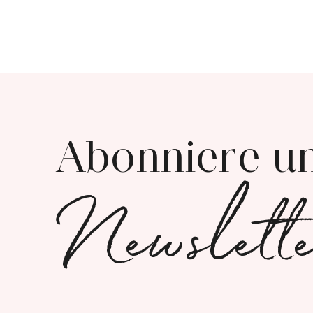
Abonniere u
Newslett