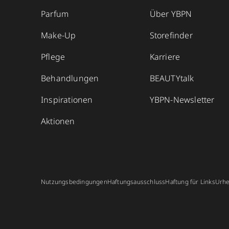
Parfum
Über YBPN
Make-Up
Storefinder
Pflege
Karriere
Behandlungen
BEAUTYtalk
Inspirationen
YBPN-Newsletter
Aktionen
Nutzungsbedingungen
Haftungsausschluss
Haftung für Links
Urhe