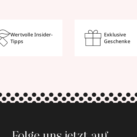
Wertvolle Insider-
Exklusive
Tipps
Geschenke
Folge uns jetzt auf