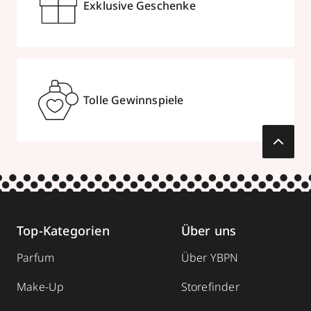
Exklusive Geschenke
Tolle Gewinnspiele
Top-Kategorien
Über uns
Parfum
Über YBPN
Make-Up
Storefinder