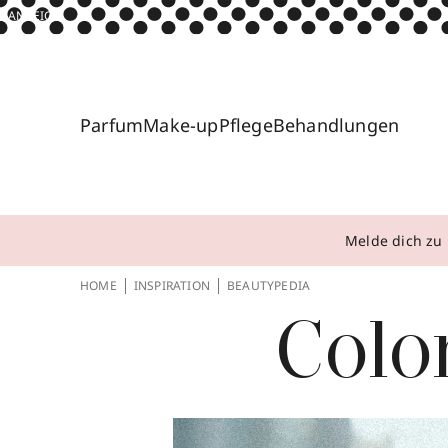
ANZEIGE
Parfum
Make-up
Pflege
Behandlungen
Melde dich zu 
HOME
INSPIRATION
BEAUTYPEDIA
Colo