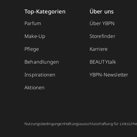
Top-Kategorien
Über uns
Parfum
Über YBPN
Make-Up
Storefinder
Pflege
Karriere
Behandlungen
BEAUTYtalk
Inspirationen
YBPN-Newsletter
Aktionen
Nutzungsbedingungen
Haftungsausschluss
Haftung für Links
Urhe