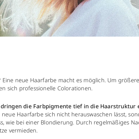
g? Eine neue Haarfarbe macht es möglich. Um größer
n sich professionelle Colorationen.
n
dringen die Farbpigmente tief in die Haarstruktur 
ie neue Haarfarbe sich nicht herauswaschen lässt, so
, wie bei einer Blondierung. Durch regelmäßiges N
tze vermieden.