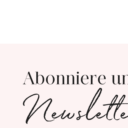
Abonniere u
Newslett