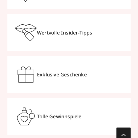
Wertvolle Insider-Tipps
Exklusive Geschenke
Tolle Gewinnspiele