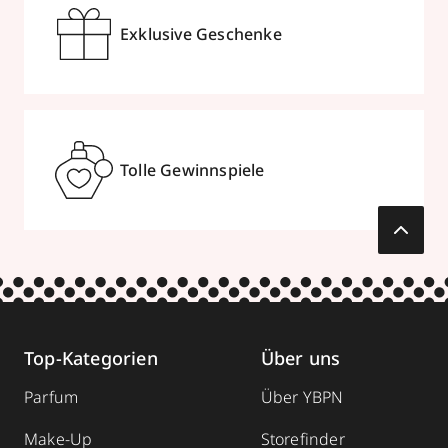
Exklusive Geschenke
Tolle Gewinnspiele
Top-Kategorien
Über uns
Parfum
Über YBPN
Make-Up
Storefinder