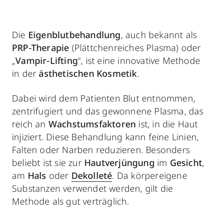
Die
Eigenblutbehandlung
, auch bekannt als
PRP-Therapie
(Plättchenreiches Plasma) oder
„
Vampir-Lifting
“, ist eine innovative Methode
in der
ästhetischen Kosmetik
.
Dabei wird dem Patienten Blut entnommen,
zentrifugiert und das gewonnene Plasma, das
reich an
Wachstumsfaktoren
ist, in die Haut
injiziert. Diese Behandlung kann feine Linien,
Falten oder Narben reduzieren. Besonders
beliebt ist sie zur
Hautverjüngung
im
Gesicht
,
am
Hals
oder
Dekolleté
. Da körpereigene
Substanzen verwendet werden, gilt die
Methode als gut verträglich.