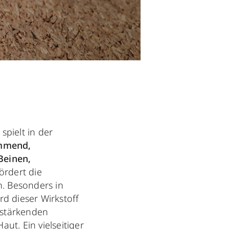
spielt in der
mmend,
einen,
ördert die
n. Besonders in
 dieser Wirkstoff
stärkenden
ut. Ein vielseitiger