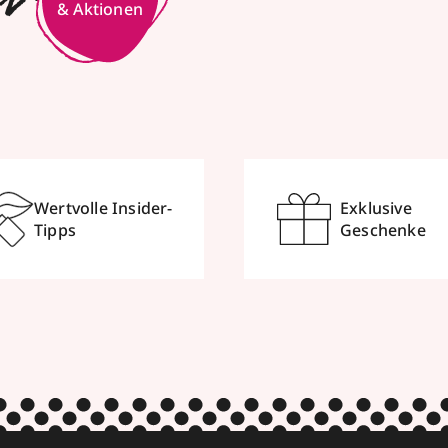
er
Wertvolle Insider-
Exklusive
Tipps
Geschenke