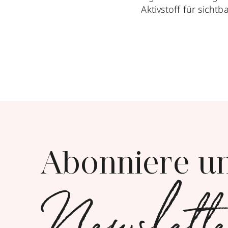
Aktivstoff für sichtb
Abonniere u