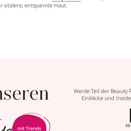
ar vitalere, entspannte Haut.
nseren
Werde Teil der Beauty 
Einblicke und Inside
Ab