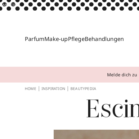
ANZEIGE
Parfum
Make-up
Pflege
Behandlungen
Melde dich zu 
HOME
INSPIRATION
BEAUTYPEDIA
Esci