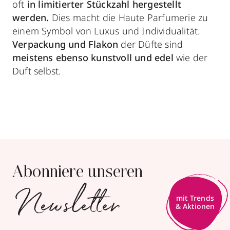
oft
in
limitierter Stückzahl hergestellt
werden.
Dies macht die Haute Parfumerie zu
einem Symbol von Luxus und Individualität.
Verpackung und Flakon
der Düfte sind
meistens ebenso kunstvoll und edel
wie der
Duft selbst.
Abonniere unseren
Newsletter
mit Trends
& Aktionen