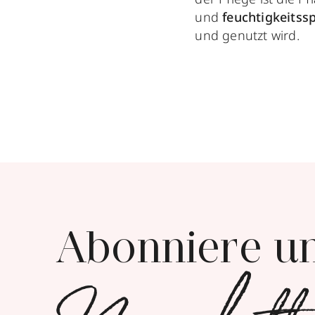
und
feuchtigkeits
und genutzt wird.
Abonniere u