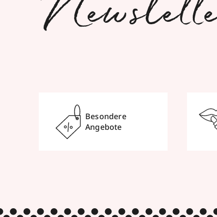
Newslett
Besondere
Angebote