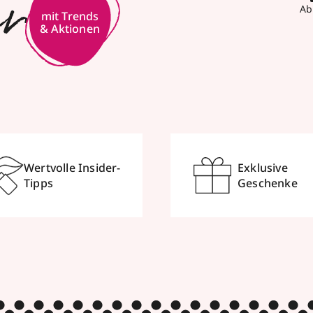
er
Ab
mit Trends
& Aktionen
Wertvolle Insider-
Exklusive
Tipps
Geschenke