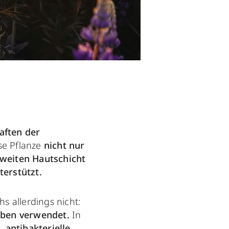
aften der
se Pflanze
nicht nur
weiten Hautschicht
terstützt.
s allerdings nicht:
rben verwendet.
In
 antibakterielle