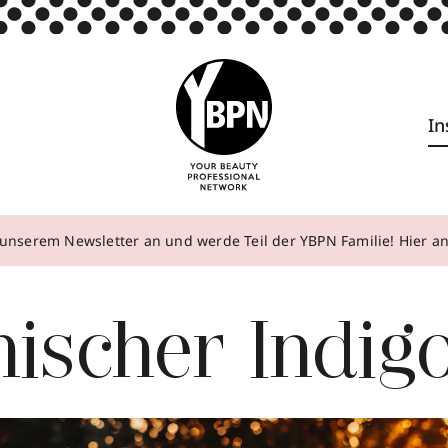
In
unserem Newsletter an und werde Teil der YBPN Familie! Hier 
nischer Indig