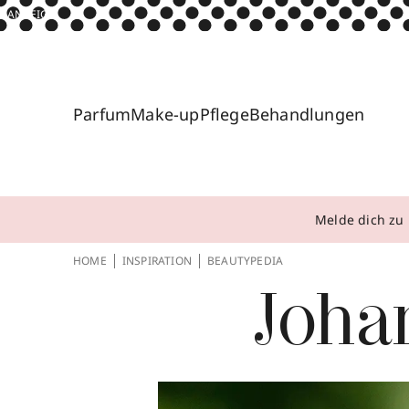
ANZEIGE
Parfum
Make-up
Pflege
Behandlungen
Melde dich zu 
HOME
INSPIRATION
BEAUTYPEDIA
Joha