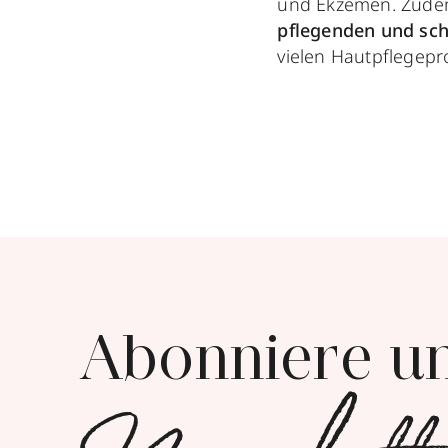
und Ekzemen. Zudem
pflegenden und sc
vielen Hautpflegepr
Abonniere u