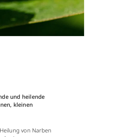
e und heilende
nen, kleinen
 Heilung von Narben