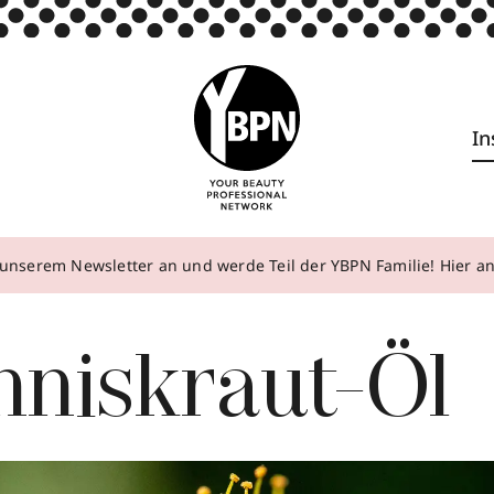
In
unserem Newsletter an und werde Teil der YBPN Familie! Hier 
nniskraut-Öl