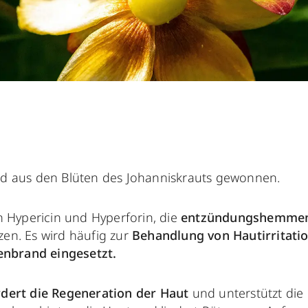
rd aus den Blüten des Johanniskrauts gewonnen.
an Hypericin und Hyperforin, die
entzündungshemmend
zen. Es wird häufig zur
Behandlung von Hautirritatio
nbrand eingesetzt.
rdert die Regeneration der Haut
und unterstützt die