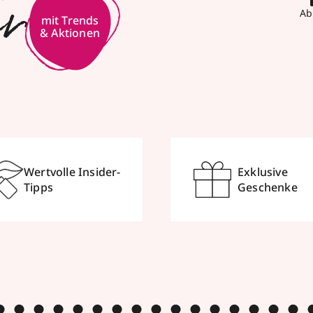
er
Ab
mit Trends
& Aktionen
Wertvolle Insider-
Exklusive
Tipps
Geschenke