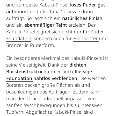
und kompakte Kabuki-Pinsel
loses
Puder
gut
aufnimmt
und gleichmäßig sowie dünn
aufträgt. So lässt sich ein
natürliches Finish
und ein
ebenmäßiger
Teint
erzielen. Der
Kabuki-Pinsel eignet sich nicht nur für Puder-
Foundation
, sondern auch für
Highlighter
und
Bronzer in Puderform.
Ein besonderes Merkmal des Kabuki-Pinsels ist
seine Vielseitigkeit: Dank der
dichten
Borstenstruktur
kann er auch
flüssige
Foundation
nahtlos verblenden
. Die weichen
Borsten decken große Flächen ab und
beschleunigen das Auftragen. Zudem kann
man den Druck individuell anpassen, von
sanften Wischbewegungen bis zu intensiven
Tupfern. Abgeflachte Kabuki-Pinsel sind