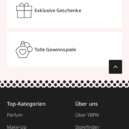
Exklusive Geschenke
Tolle Gewinnspiele
Top-Kategorien
Über uns
Parfum
Über YBPN
Make-Up
Storefinder