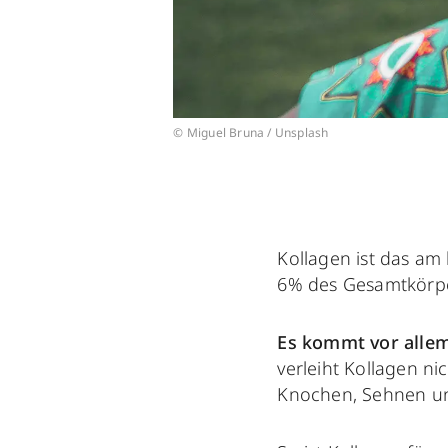
© Miguel Bruna / Unsplash
Kollagen ist das a
6% des Gesamtkörpe
Es kommt vor alle
verleiht Kollagen ni
Knochen, Sehnen und