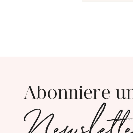
Abonniere u
Newslett