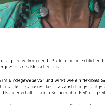
m häufigsten vorkommende Protein im menschlichen 
rgewichts des Menschen aus.
m im Bindegewebe vor und
wirkt wie ein flexibles G
cht nur der Haut seine Elastizität, auch Lunge, Blutgef
 Bänder erhalten durch Kollagen ihre Reißfestigkeit