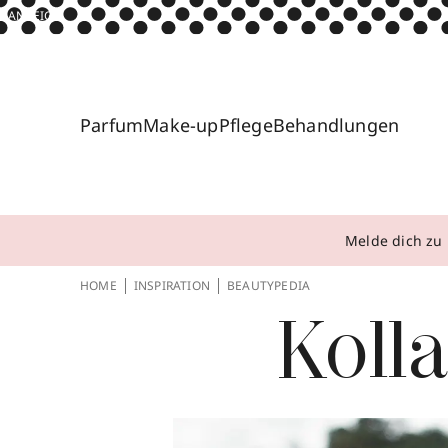
ANZEIGE
Parfum
Make-up
Pflege
Behandlungen
Melde dich zu 
HOME
INSPIRATION
BEAUTYPEDIA
Koll