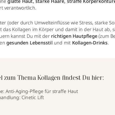
eine
glatte Haut, starke Haare, straffe Körperkontur
rt verantwortlich.
r (oder durch Umwelteinflüsse wie Stress, starke S
das Kollagen im Körper und damit in der Haut ab, sie
euern kannst Du mit der
richtigen Hautpflege
(zum Be
nen
gesunden Lebensstil
und mit
Kollagen-Drinks
.
l zum Thema Kollagen findest Du hier:
: Anti-Aging-Pflege für straffe Haut
andlung: Cinetic Lift