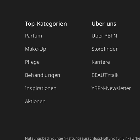
Top-Kategorien
Über uns
Parfum
Über YBPN
Make-Up
Storefinder
Pflege
Karriere
Behandlungen
BEAUTYtalk
Inspirationen
YBPN-Newsletter
Aktionen
Nutzungsbedingungen
Haftungsausschluss
Haftung für Links
Urhe