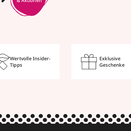
& Aktionen
Wertvolle Insider-
Exklusive
Tipps
Geschenke