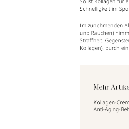
So ist Kollagen für 
Schnelligkeit im Spo
Im zunehmenden Alte
und Rauchen) nimmt 
Straffheit. Gegenst
Kollagen), durch ei
Mehr Artike
Kollagen-Creme
Anti-Aging-Beh