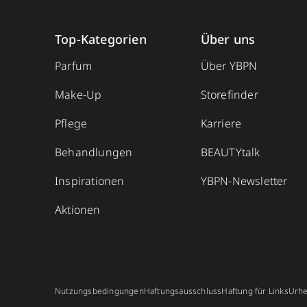
Top-Kategorien
Über uns
Parfum
Über YBPN
Make-Up
Storefinder
Pflege
Karriere
Behandlungen
BEAUTYtalk
Inspirationen
YBPN-Newsletter
Aktionen
Nutzungsbedingungen
Haftungsausschluss
Haftung für Links
Urhe