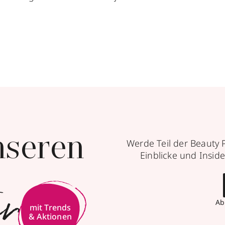
nseren
Werde Teil der Beauty 
Einblicke und Inside
er
Ab
mit Trends
& Aktionen