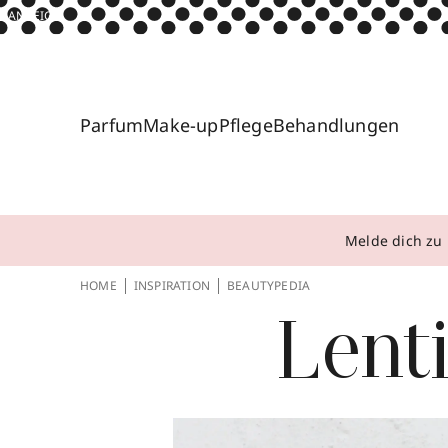
ANZEIGE
Parfum
Make-up
Pflege
Behandlungen
Melde dich zu 
HOME
INSPIRATION
BEAUTYPEDIA
Lent