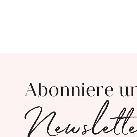
Abonniere u
Newslett