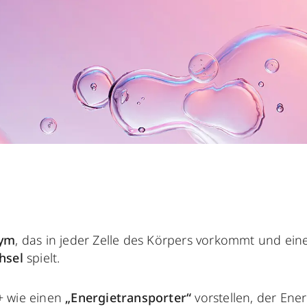
zym
, das in jeder Zelle des Körpers vorkommt und ein
hsel
spielt.
+ wie einen
„Energietransporter“
vorstellen, der Ene