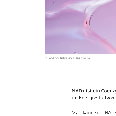
© Rodion Kutsaiev / Unsplashx
NAD+ ist ein Coen
im Energiestoffwec
Man kann sich NAD