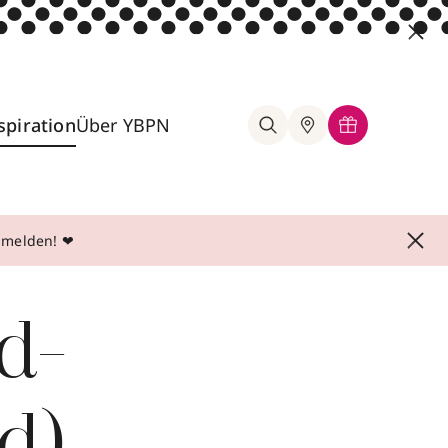
spiration
Über YBPN
anmelden! ❤
d-