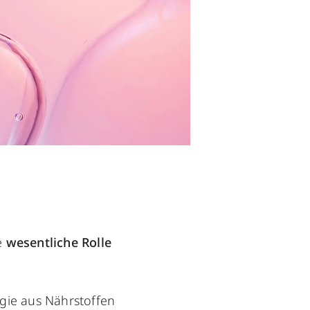
e
wesentliche Rolle
rgie aus Nährstoffen