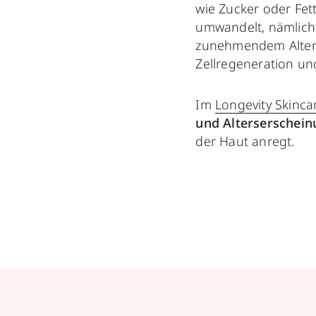
wie Zucker oder Fett
umwandelt, nämlich 
zunehmendem Alter 
Zellregeneration u
Im
Longevity Skinca
und Alterserschei
der Haut anregt​.