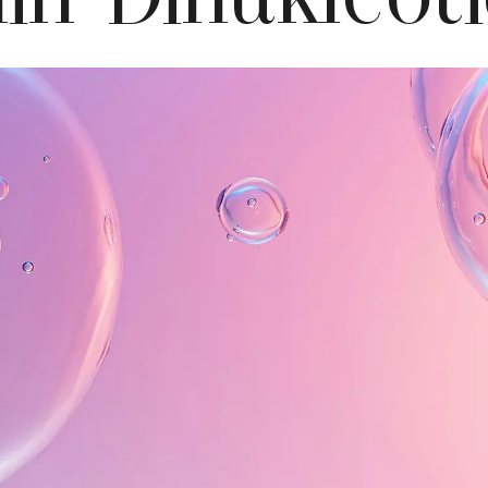
in-Dinukleoti