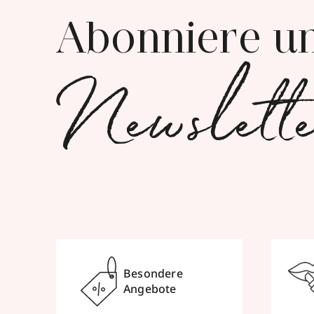
Abonniere u
Newslett
Besondere
Angebote