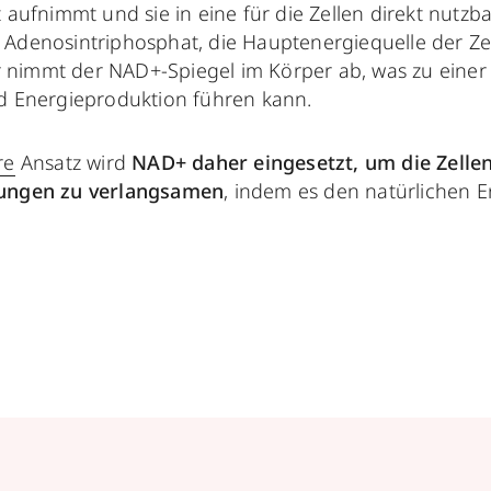
 aufnimmt und sie in eine für die Zellen direkt nutzb
Adenosintriphosphat, die Hauptenergiequelle der Zel
nimmt der NAD+-Spiegel im Körper ab, was zu eine
nd Energieproduktion führen kann.
re
Ansatz wird
NAD+ daher eingesetzt, um die Zelle
nungen zu verlangsamen
, indem es den natürlichen 