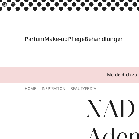
ANZEIGE
Parfum
Make-up
Pflege
Behandlungen
Melde dich zu 
HOME
INSPIRATION
BEAUTYPEDIA
NAD+