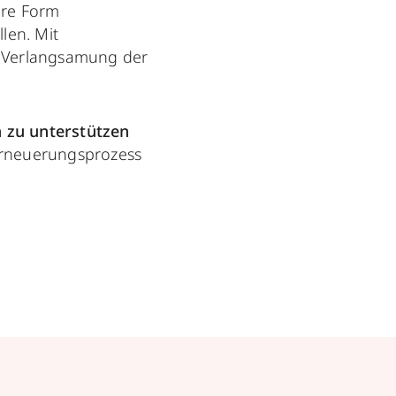
are Form
len. Mit
r Verlangsamung der
n zu unterstützen
Erneuerungsprozess