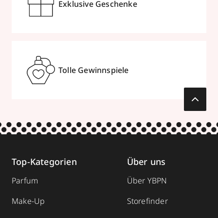
Exklusive Geschenke
Tolle Gewinnspiele
Top-Kategorien
Über uns
Parfum
Über YBPN
Make-Up
Storefinder