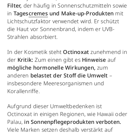
Filter,
der häufig in Sonnenschutzmitteln sowie
in
Tages
cremes
und Make-up-Produkten
mit
Lichtschutzfaktor verwendet wird. Er schützt
die Haut vor Sonnenbrand, indem er UVB-
Strahlen absorbiert.
In der Kosmetik steht
Octinoxat
zunehmend in
der
Kritik:
Zum einen gibt es
Hinweise
auf
mögliche hormonelle Wirkungen,
zum
anderen
belastet der Stoff die Umwelt
–
insbesondere Meeresorganismen und
Korallenriffe.
Aufgrund dieser Umweltbedenken ist
Octinoxat in einigen Regionen, wie Hawaii oder
Palau,
in Sonnenpflegeprodukten verboten.
Viele Marken setzen deshalb verstärkt auf